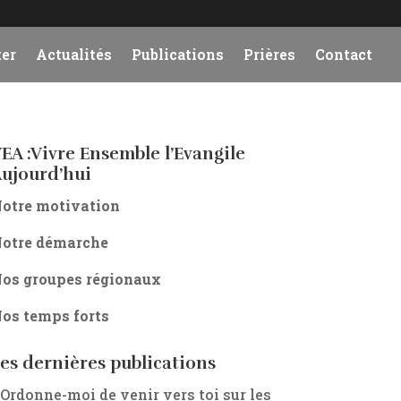
er
Actualités
Publications
Prières
Contact
EA :Vivre Ensemble l’Evangile
ujourd’hui
otre motivation
otre démarche
os groupes régionaux
os temps forts
es dernières publications
 Ordonne-moi de venir vers toi sur les