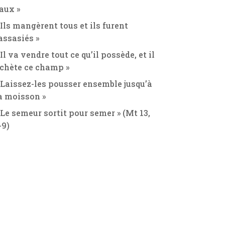
aux »
 Ils mangèrent tous et ils furent
assasiés »
 Il va vendre tout ce qu’il possède, et il
chète ce champ »
 Laissez-les pousser ensemble jusqu’à
a moisson »
 Le semeur sortit pour semer » (Mt 13,
-9)