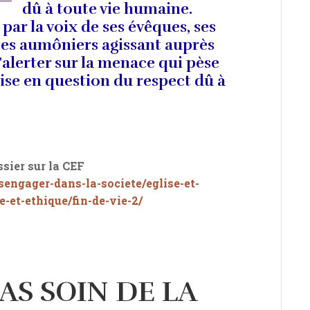
dû à toute vie humaine.
par la voix de ses évêques, ses
 ses aumôniers agissant auprès
’alerter sur la menace qui pèse
 mise en question du respect dû à
ssier sur la CEF
/sengager-dans-la-societe/eglise-et-
e-et-ethique/fin-de-vie-2/
AS SOIN DE LA