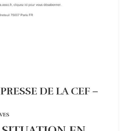
RESSE DE LA CEF –
IVES
A SITUATION EN