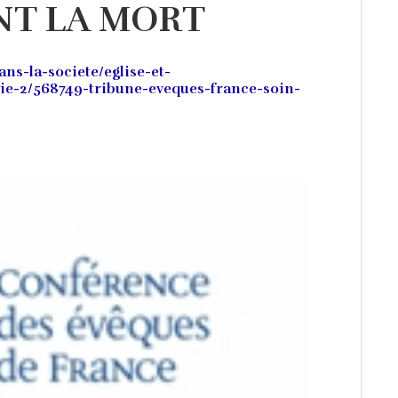
NT LA MORT
ans-la-societe/eglise-et-
vie-2/568749-tribune-eveques-france-soin-