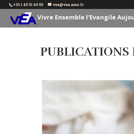
+33 1 45 51 60 55
vea@vea.asso.fr
Vivre Ensemble l'Evangile Aujo
PUBLICATIONS 