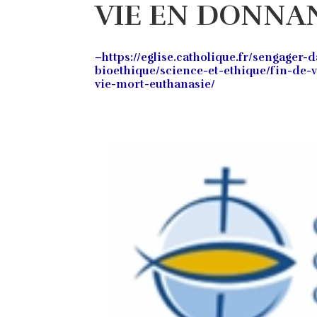
VIE EN DONNA
–https://eglise.catholique.fr/sengager-d
bioethique/science-et-ethique/fin-de-
vie-mort-euthanasie/