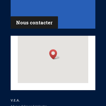
Nous contacter
V.E.A.