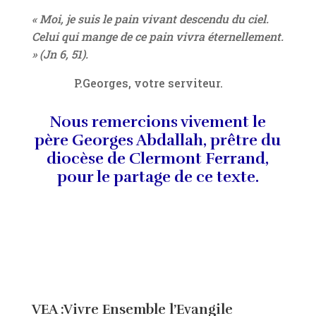
« Moi, je suis le pain vivant descendu du ciel.
Celui qui mange de ce pain vivra éternellement.
» (Jn 6, 51)
.
P.Georges, votre serviteur.
Nous remercions vivement le
père Georges Abdallah, prêtre du
diocèse de Clermont Ferrand,
pour le partage de ce texte.
VEA :Vivre Ensemble l’Evangile