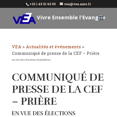
+33 1 45 51 60 55
vea@vea.asso.fr
Vivre Ensemble l'Evangile
Aujourd'hui
VEA
>
Actualités et événements
>
Communiqué de presse de la CEF – Prière
en vue des élections législatives
COMMUNIQUÉ DE
PRESSE DE LA CEF
– PRIÈRE
EN VUE DES ÉLECTIONS