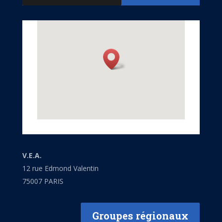
V.E.A.
12 rue Edmond Valentin
75007 PARIS
Groupes régionaux