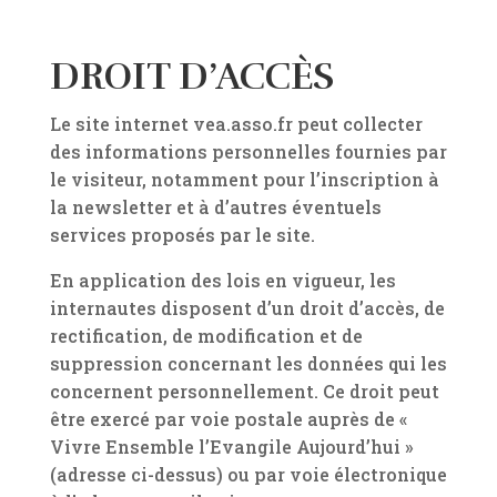
DROIT D’ACCÈS
Le site internet vea.asso.fr peut collecter
des informations personnelles fournies par
le visiteur, notamment pour l’inscription à
la newsletter et à d’autres éventuels
services proposés par le site.
En application des lois en vigueur, les
internautes disposent d’un droit d’accès, de
rectification, de modification et de
suppression concernant les données qui les
concernent personnellement. Ce droit peut
être exercé par voie postale auprès de «
Vivre Ensemble l’Evangile Aujourd’hui »
(adresse ci-dessus) ou par voie électronique