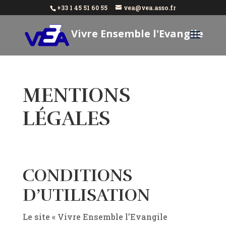
+33 1 45 51 60 55
vea@vea.asso.fr
Vivre Ensemble l'Evangile
Aujourd'hui
MENTIONS
LÉGALES
CONDITIONS
D’UTILISATION
Le site « Vivre Ensemble l’Evangile