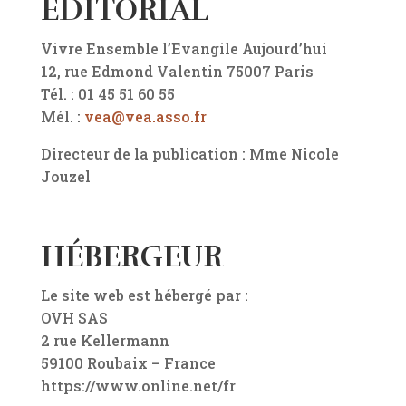
ÉDITORIAL
Vivre Ensemble l’Evangile Aujourd’hui
12, rue Edmond Valentin 75007 Paris
Tél. : 01 45 51 60 55
Mél. :
vea@vea.asso.fr
Directeur de la publication : Mme Nicole
Jouzel
HÉBERGEUR
Le site web est hébergé par :
OVH SAS
2 rue Kellermann
59100 Roubaix – France
https://www.online.net/fr