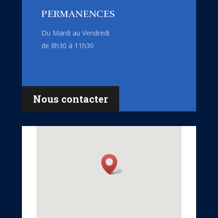
PERMANENCES
Du Mardi au Vendredi
de 8h30 à 11h30
Nous contacter