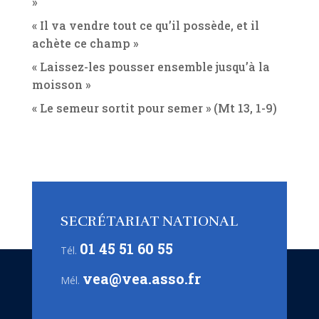
»
« Il va vendre tout ce qu’il possède, et il
achète ce champ »
« Laissez-les pousser ensemble jusqu’à la
moisson »
« Le semeur sortit pour semer » (Mt 13, 1-9)
SECRÉTARIAT NATIONAL
01 45 51 60 55
Tél.
vea@vea.asso.fr
Mél.