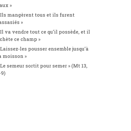
aux »
 Ils mangèrent tous et ils furent
assasiés »
 Il va vendre tout ce qu’il possède, et il
chète ce champ »
 Laissez-les pousser ensemble jusqu’à
a moisson »
 Le semeur sortit pour semer » (Mt 13,
-9)