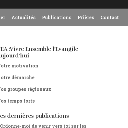
er
Actualités
Publications
Prières
Contact
EA :Vivre Ensemble l’Evangile
ujourd’hui
otre motivation
otre démarche
os groupes régionaux
os temps forts
es dernières publications
 Ordonne-moi de venir vers toi sur les