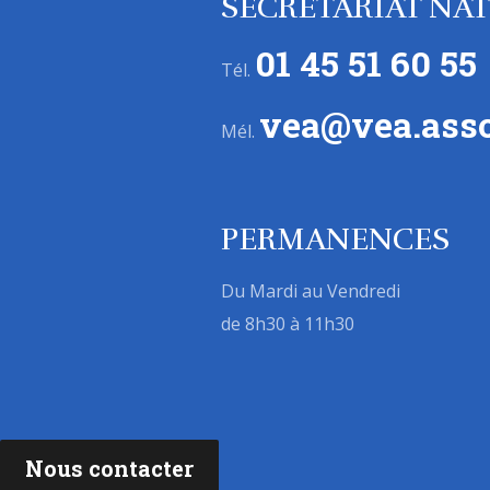
SECRÉTARIAT NA
01 45 51 60 55
Tél.
vea@vea.asso
Mél.
PERMANENCES
Du Mardi au Vendredi
de 8h30 à 11h30
Nous contacter