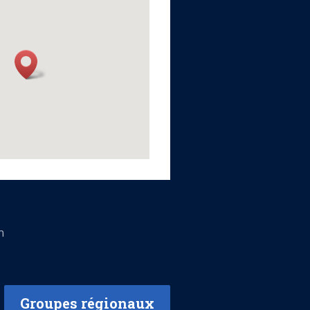
n
Groupes régionaux