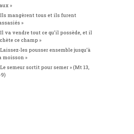
aux »
 Ils mangèrent tous et ils furent
assasiés »
 Il va vendre tout ce qu’il possède, et il
chète ce champ »
 Laissez-les pousser ensemble jusqu’à
a moisson »
 Le semeur sortit pour semer » (Mt 13,
-9)