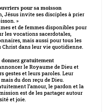
 ouvriers pour sa moisson
, Jésus invite ses disciples à prier
isson. »
ommes et de femmes disponibles pour
r les vocations sacerdotales,
onnaires, mais aussi pour tous les
 Christ dans leur vie quotidienne.
, donnez gratuitement
 annoncer le Royaume de Dieu et
s gestes et leurs paroles. Leur
 mais du don reçu de Dieu.
tuitement l’amour, le pardon et la
mission est de les partager autour
té et joie.