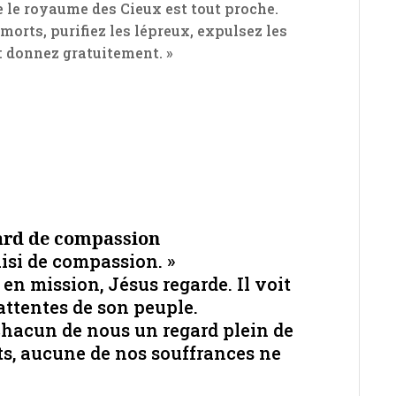
ue le royaume des Cieux est tout proche.
morts, purifiez les lépreux, expulsez les
: donnez gratuitement. »
gard de compassion
aisi de compassion. »
en mission, Jésus regarde. Il voit
s attentes de son peuple.
 chacun de nous un regard plein de
s, aucune de nos souffrances ne