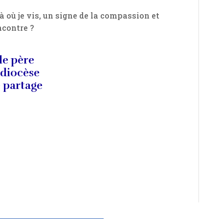
vis, un signe de la compassion et
ncontre ?
le père
 diocèse
 partage