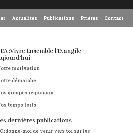
er
Actualités
Publications
Prières
Contact
EA :Vivre Ensemble l’Evangile
ujourd’hui
otre motivation
otre démarche
os groupes régionaux
os temps forts
es dernières publications
 Ordonne-moi de venir vers toi sur les