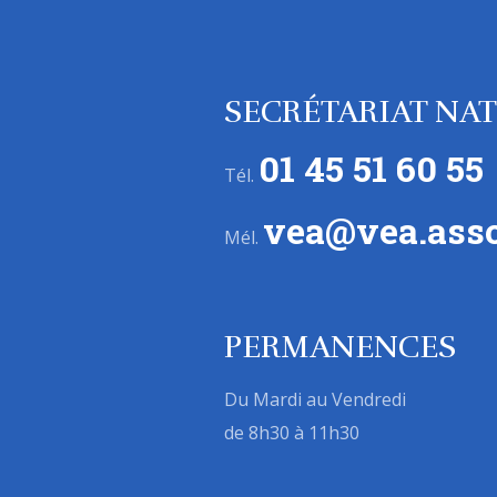
SECRÉTARIAT NA
01 45 51 60 55
Tél.
vea@vea.asso
Mél.
PERMANENCES
Du Mardi au Vendredi
de 8h30 à 11h30