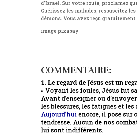
d’Israël. Sur votre route, proclamez q
Guérissez les malades, ressuscitez les 
démons. Vous avez reçu gratuitement 
image pixabay
COMMENTAIRE:
1. Le regard de Jésus est un re
« Voyant les foules, Jésus fut s
Avant d’enseigner ou d’envoyer 
les blessures, les fatigues et le
Aujourd’hui
encore, il pose sur
tendresse. Aucun de nos combat
lui sont indifférents.