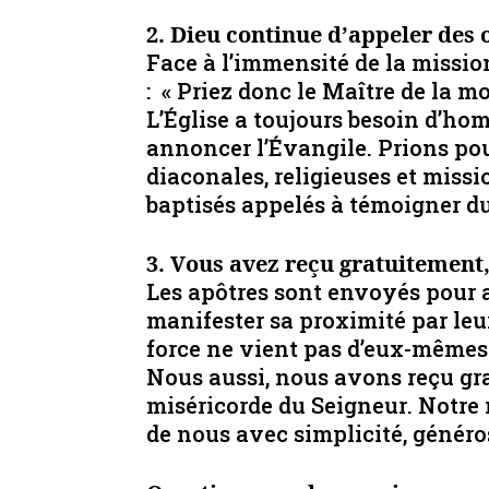
2. Dieu continue d’appeler des
Face à l’immensité de la mission
: « Priez donc le Maître de la mo
L’Église a toujours besoin d’h
annoncer l’Évangile. Prions pou
diaconales, religieuses et missi
baptisés appelés à témoigner du
3. Vous avez reçu gratuitement
Les apôtres sont envoyés pour
manifester sa proximité par leur
force ne vient pas d’eux-mêmes
Nous aussi, nous avons reçu gra
miséricorde du Seigneur. Notre 
de nous avec simplicité, générosi