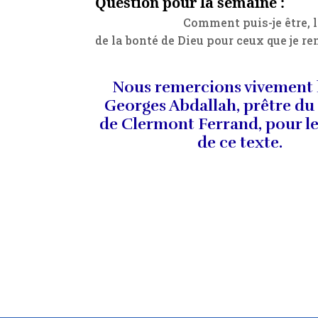
Question pour la semaine :
Comment puis-je être, là où je 
de la bonté de Dieu pour ceux que je re
Nous remercions vivement 
Georges Abdallah, prêtre du
de Clermont Ferrand, pour le
de ce texte.