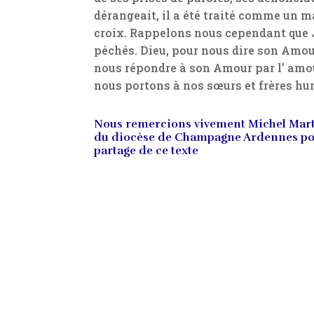
dérangeait, il a été traité comme un ma
croix. Rappelons nous cependant que J
péchés. Dieu, pour nous dire son Amou
nous répondre à son Amour par l’ amou
nous portons à nos sœurs et frères hu
Nous remercions vivement Michel Marty
du diocèse de Champagne Ardennes po
partage de ce texte