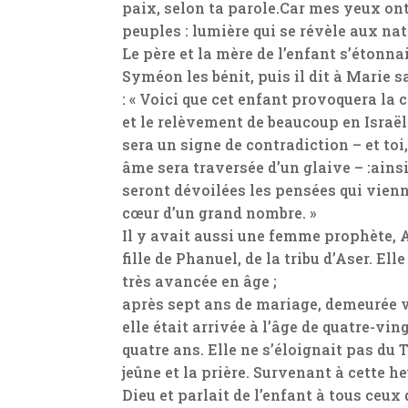
paix, selon ta parole.Car mes yeux ont 
peuples : lumière qui se révèle aux nat
Le père et la mère de l’enfant s’étonnaie
Syméon les bénit, puis il dit à Marie 
: « Voici que cet enfant provoquera la 
et le relèvement de beaucoup en Israël.
sera un signe de contradiction – et toi
âme sera traversée d’un glaive – :ains
seront dévoilées les pensées qui vien
cœur d’un grand nombre. »
Il y avait aussi une femme prophète, 
fille de Phanuel, de la tribu d’Aser. Elle
très avancée en âge ;
après sept ans de mariage, demeurée 
elle était arrivée à l’âge de quatre-vin
quatre ans. Elle ne s’éloignait pas du 
jeûne et la prière. Survenant à cette 
Dieu et parlait de l’enfant à tous ceux