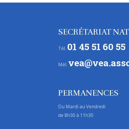
SECRÉTARIAT NA
01 45 51 60 55
Tél.
vea@vea.asso
Mél.
PERMANENCES
Du Mardi au Vendredi
de 8h30 à 11h30