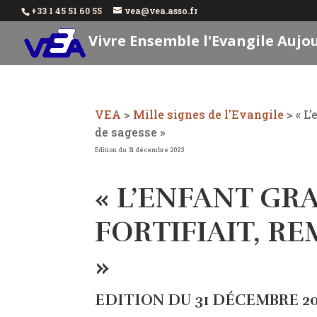
+33 1 45 51 60 55
vea@vea.asso.fr
Vivre Ensemble l'Evangile Aujo
VEA
>
Mille signes de l'Evangile
>
« L
de sagesse »
Edition du 31 décembre 2023
« L’ENFANT GRA
FORTIFIAIT, RE
»
EDITION DU 31 DÉCEMBRE 2