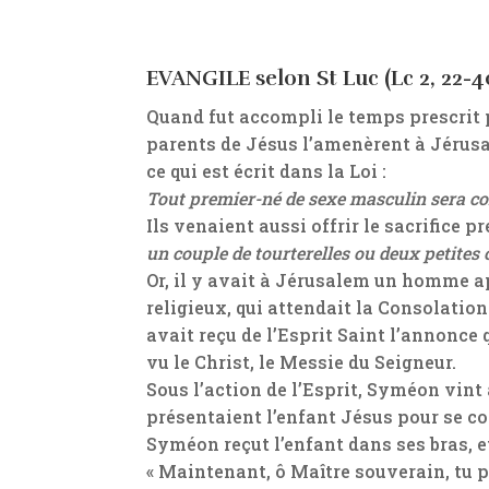
EVANGILE selon St Luc (Lc 2, 22-4
Quand fut accompli le temps prescrit pa
parents de Jésus l’amenèrent à Jérusa
ce qui est écrit dans la Loi :
Tout premier-né de sexe masculin
sera c
Ils venaient aussi offrir le sacrifice pr
un couple de tourterelles
ou deux petites
Or, il y avait à Jérusalem un homme a
religieux, qui attendait la Consolation d’
avait reçu de l’Esprit Saint l’annonce 
vu le Christ, le Messie du Seigneur.
Sous l’action de l’Esprit, Syméon vin
présentaient l’enfant Jésus pour se con
Syméon reçut l’enfant dans ses bras, et
« Maintenant, ô Maître souverain, tu pe