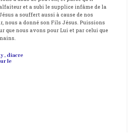
lfaiteur et a subi le supplice infâme de la
ésus a souffert aussi à cause de nos
r, nous a donné son Fils Jésus. Puissions
r que nous avons pour Lui et par celui que
mains.
 , diacre
ur le