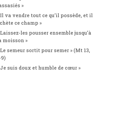
assasiés »
 Il va vendre tout ce qu’il possède, et il
chète ce champ »
 Laissez-les pousser ensemble jusqu’à
a moisson »
 Le semeur sortit pour semer » (Mt 13,
-9)
 Je suis doux et humble de cœur »