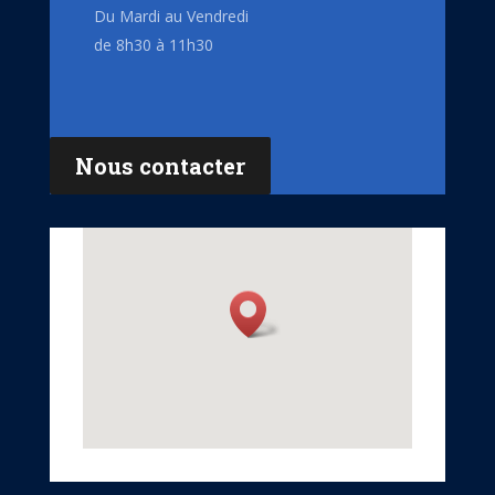
Du Mardi au Vendredi
de 8h30 à 11h30
Nous contacter