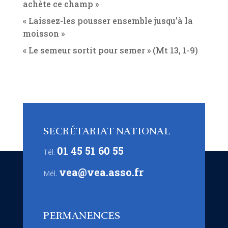
achète ce champ »
« Laissez-les pousser ensemble jusqu’à la
moisson »
« Le semeur sortit pour semer » (Mt 13, 1-9)
SECRÉTARIAT NATIONAL
01 45 51 60 55
Tél.
vea@vea.asso.fr
Mél.
PERMANENCES