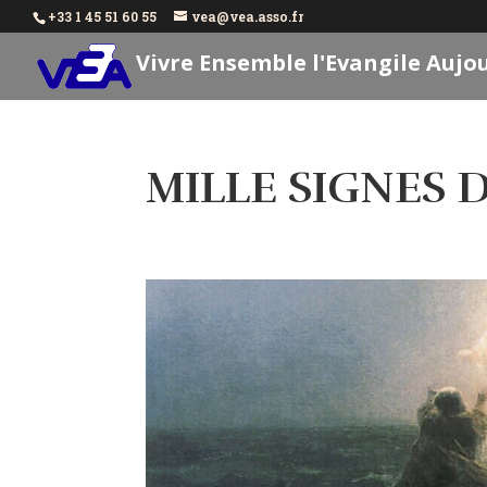
+33 1 45 51 60 55
vea@vea.asso.fr
Vivre Ensemble l'Evangile Aujo
MILLE SIGNES 