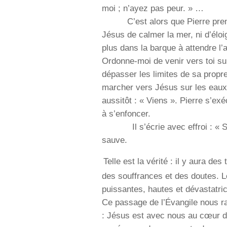
moi ; n’ayez pas peur. » …
C’est alors que Pierre prend 
Jésus de calmer la mer, ni d’éloi
plus dans la barque à attendre l’a
Ordonne-moi de venir vers toi su
dépasser les limites de sa propre
marcher vers Jésus sur les eaux
aussitôt : « Viens ». Pierre s’e
à s’enfoncer.
Il s’écrie avec effroi : « Sei
sauve.
Telle est la vérité : il y aura de
des souffrances et des doutes. L
puissantes, hautes et dévastatri
Ce passage de l’Évangile nous rap
: Jésus est avec nous au cœur 