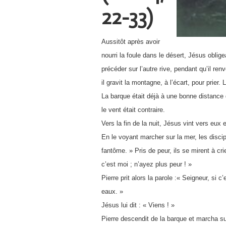
22-33)
Aussitôt après avoir
nourri la foule dans le désert, Jésus oblig
précéder sur l’autre rive, pendant qu’il ren
il gravit la montagne, à l’écart, pour prier. L
La barque était déjà à une bonne distance de
le vent était contraire.
Vers la fin de la nuit, Jésus vint vers eux
En le voyant marcher sur la mer, les discipl
fantôme. » Pris de peur, ils se mirent à cri
c’est moi ; n’ayez plus peur ! »
Pierre prit alors la parole :« Seigneur, si c
eaux. »
Jésus lui dit : « Viens ! »
Pierre descendit de la barque et marcha su