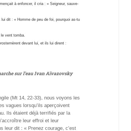
mençait à enfoncer, il cria : « Seigneur, sauve-
t lui dit : « Homme de peu de foi, pourquoi as-tu
 le vent tomba.
sternèrent devant lui, et ils lui dirent :
arche sur l’eau Ivan Aïvazovsky
gile (Mt 14, 22-33), nous voyons les
 les vagues lorsqu’ils aperçoivent
 Ils étaient déjà terrifiés par la
’accroître leur effroi et leur
s leur dit : « Prenez courage, c’est