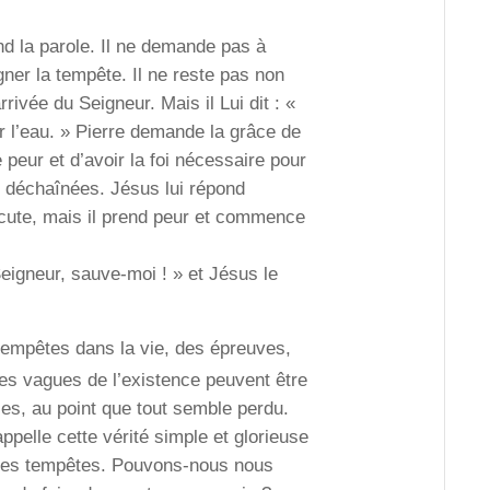
la parole. Il ne demande pas à
gner la tempête. Il ne reste pas non
rrivée du Seigneur. Mais il Lui dit : «
r l’eau. » Pierre demande la grâce de
 peur et d’avoir la foi nécessaire pour
 déchaînées. Jésus lui répond
xécute, mais il prend peur et commence
gneur, sauve-moi ! » et Jésus le
s tempêtes dans la vie, des épreuves,
es vagues de l’existence peuvent être
ces, au point que tout semble perdu.
pelle cette vérité simple et glorieuse
des tempêtes. Pouvons-nous nous