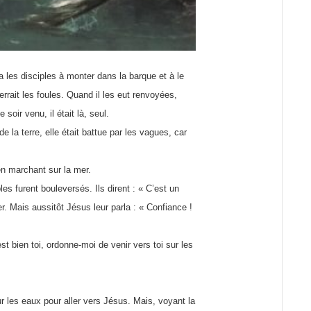
ea les disciples à monter dans la barque et à le
verrait les foules. Quand il les eut renvoyées,
e soir venu, il était là, seul.
 la terre, elle était battue par les vagues, car
 en marchant sur la mer.
es furent bouleversés. Ils dirent : « C’est un
er. Mais aussitôt Jésus leur parla : « Confiance !
’est bien toi, ordonne-moi de venir vers toi sur les
r les eaux pour aller vers Jésus. Mais, voyant la