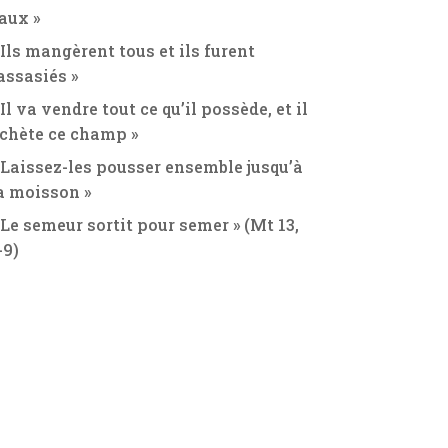
aux »
 Ils mangèrent tous et ils furent
assasiés »
 Il va vendre tout ce qu’il possède, et il
chète ce champ »
 Laissez-les pousser ensemble jusqu’à
a moisson »
 Le semeur sortit pour semer » (Mt 13,
-9)