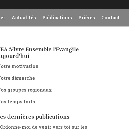
er
Actualités
Publications
Prières
Contact
EA :Vivre Ensemble l’Evangile
ujourd’hui
otre motivation
otre démarche
os groupes régionaux
os temps forts
es dernières publications
 Ordonne-moi de venir vers toi sur les