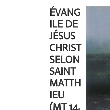
ÉVANG
ILE DE
JÉSUS
CHRIST
SELON
SAINT
MATTH
IEU
(MT 14,