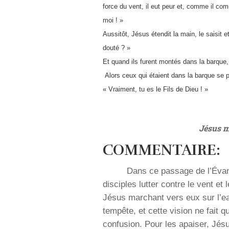
force du vent, il eut peur et, comme il com
moi ! »
Aussitôt, Jésus étendit la main, le saisit e
douté ? »
Et quand ils furent montés dans la barque,
Alors ceux qui étaient dans la barque se pro
« Vraiment, tu es le Fils de Dieu ! »
Jésus m
COMMENTAIRE:
Dans ce passage de l’Évan
disciples lutter contre le vent et
Jésus marchant vers eux sur l’eau.
tempête, et cette vision ne fait qu
confusion. Pour les apaiser, Jésu