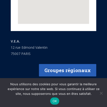
V.E.A.
12 rue Edmond Valentin
75007 PARIS
Groupes régionaux
Nous utilisons des cookies pour vous garantir la meilleure
expérience sur notre site web. Si vous continuez à utiliser ce
site, nous supposerons que vous en êtes satisfait.
Mentions légales
OK