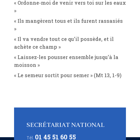
« Ordonne-moi de venir vers toi sur les eaux
»
« Ils mangèrent tous et ils furent rassasiés
»
« Il va vendre tout ce qu’il possède, et il
achète ce champ »
« Laissez-les pousser ensemble jusqu’à la
moisson »
« Le semeur sortit pour semer » (Mt 13, 1-9)
SECRÉTARIAT NATIONAL
01 45 51 60 55
Tél.