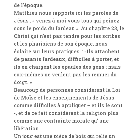
de l’époque
.
Matthieu nous rapporte ici les paroles de
Jésus : « venez à moi vous tous qui peinez
sous le poids du fardeau ». Au chapître 23, le
Christ qui n’est pas tendre pour les scribes
et les pharisiens de son époque, nous
éclaire sur leurs pratiques : «
Ils attachent
de pesants fardeaux, difficiles à porter, et
ils en chargent les épaules des gens
; mais
eux-mêmes ne veulent pas les remuer du
doigt. »
Beaucoup de personnes considèrent la Loi
de Moïse et les enseignements de Jésus
comme difficiles à appliquer – et ils le sont
-, et de ce fait considèrent la religion plus
comme une contrainte morale qu’ une
libération.
Un joug est une pièce de bois qui relie un