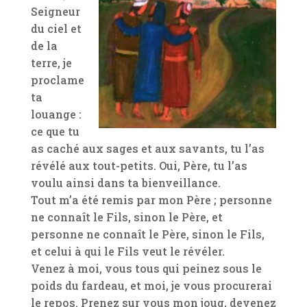
Seigneur
du ciel et
de la
terre, je
proclame
ta
louange :
ce que tu
as caché aux sages et aux savants, tu l’as
révélé aux tout-petits. Oui, Père, tu l’as
voulu ainsi dans ta bienveillance.
Tout m’a été remis par mon Père ; personne
ne connaît le Fils, sinon le Père, et
personne ne connaît le Père, sinon le Fils,
et celui à qui le Fils veut le révéler.
Venez à moi, vous tous qui peinez sous le
poids du fardeau, et moi, je vous procurerai
le repos. Prenez sur vous mon joug, devenez