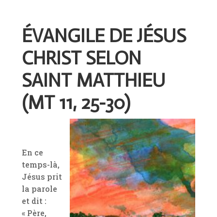
ÉVANGILE DE JÉSUS
CHRIST SELON
SAINT MATTHIEU
(MT 11, 25-30)
En ce
temps-là,
Jésus prit
la parole
et dit :
« Père,