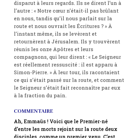
disparut à leurs regards. Ils se dirent l’un à
l’autre : « Notre cœur n’était-il pas brûlant
en nous, tandis qu’il nous parlait sur la
route et nous ouvrait les Écritures ? » À
l’instant même, ils se levèrent et
retournèrent à Jérusalem. Ils y trouvèrent
réunis les onze Apôtres et leurs
compagnons, qui leur dirent : « Le Seigneur
est réellement ressuscité : il est apparu à
Simon-Pierre. » À leur tour, ils racontaient
ce qui s’était passé sur la route, et comment
le Seigneur s’était fait reconnaître par eux
à la fraction du pain.
COMMENTAIRE
Ah, Emmaüs ! Voici que le Premier-né
d’entre les morts rejoint sur la route deux
disciples, comme un premier venu. C’est