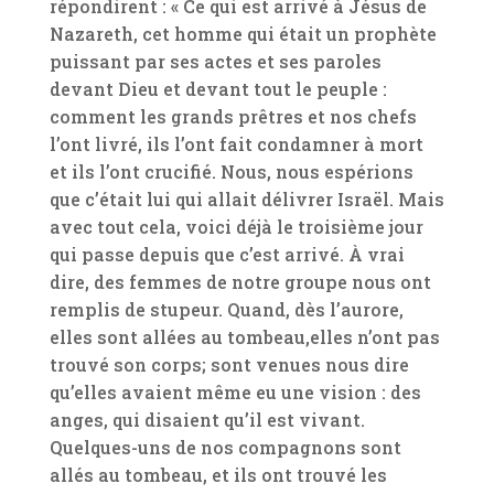
répondirent : « Ce qui est arrivé à Jésus de
Nazareth, cet homme qui était un prophète
puissant par ses actes et ses paroles
devant Dieu et devant tout le peuple :
comment les grands prêtres et nos chefs
l’ont livré, ils l’ont fait condamner à mort
et ils l’ont crucifié. Nous, nous espérions
que c’était lui qui allait délivrer Israël. Mais
avec tout cela, voici déjà le troisième jour
qui passe depuis que c’est arrivé. À vrai
dire, des femmes de notre groupe nous ont
remplis de stupeur. Quand, dès l’aurore,
elles sont allées au tombeau,elles n’ont pas
trouvé son corps; sont venues nous dire
qu’elles avaient même eu une vision : des
anges, qui disaient qu’il est vivant.
Quelques-uns de nos compagnons sont
allés au tombeau, et ils ont trouvé les