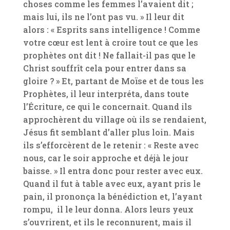
choses comme les femmes l’avaient dit ;
mais lui, ils ne l’ont pas vu. » Il leur dit
alors : « Esprits sans intelligence ! Comme
votre cœur est lent à croire tout ce que les
prophètes ont dit ! Ne fallait-il pas que le
Christ souffrît cela pour entrer dans sa
gloire ? » Et, partant de Moïse et de tous les
Prophètes, il leur interpréta, dans toute
l’Écriture, ce qui le concernait. Quand ils
approchèrent du village où ils se rendaient,
Jésus fit semblant d’aller plus loin. Mais
ils s’efforcèrent de le retenir : « Reste avec
nous, car le soir approche et déjà le jour
baisse. » Il entra donc pour rester avec eux.
Quand il fut à table avec eux, ayant pris le
pain, il prononça la bénédiction et, l’ayant
rompu, il le leur donna. Alors leurs yeux
s’ouvrirent, et ils le reconnurent, mais il