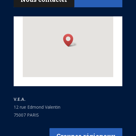
V.E.A.
12 rue Edmond Valentin
75007 PARIS