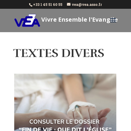
+33 1 45 51 60 55
vea@vea.asso.fr
Vivre Ensemble l'Evangile
Aujourd'hui
TEXTES DIVERS