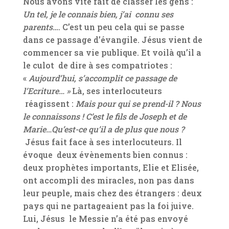
Nous avons vite fait de classer les gens :
Un tel, je le connais bien, j’ai connu ses
parents…
. C’est un peu cela qui se passe
dans ce passage d’évangile. Jésus vient de
commencer sa vie publique. Et voilà qu’il a
le culot de dire à ses compatriotes :
«
Aujourd’hui, s’accomplit ce passage de
l’Ecriture… »
Là, ses interlocuteurs
réagissent :
Mais pour qui se prend-il ? Nous
le connaissons ! C’est le fils de Joseph et de
Marie…Qu’est-ce qu’il a de plus que nous ?
Jésus fait face à ses interlocuteurs. Il
évoque deux évènements bien connus :
deux prophètes importants, Elie et Elisée,
ont accompli des miracles, non pas dans
leur peuple, mais chez des étrangers : deux
pays qui ne partageaient pas la foi juive.
Lui, Jésus le Messie n’a été pas envoyé