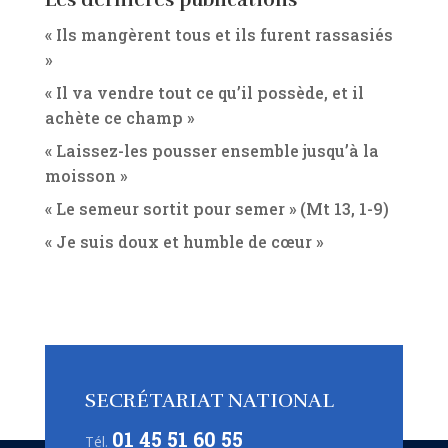
Les dernières publications
« Ils mangèrent tous et ils furent rassasiés
»
« Il va vendre tout ce qu’il possède, et il
achète ce champ »
« Laissez-les pousser ensemble jusqu’à la
moisson »
« Le semeur sortit pour semer » (Mt 13, 1-9)
« Je suis doux et humble de cœur »
SECRÉTARIAT NATIONAL
01 45 51 60 55
Tél.