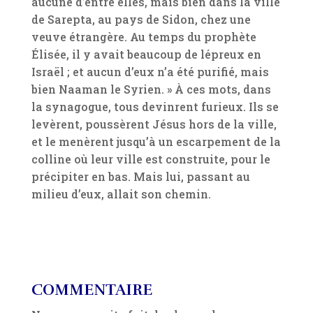
aucune d’entre elles, mais bien dans la ville
de Sarepta, au pays de Sidon, chez une
veuve étrangère. Au temps du prophète
Élisée, il y avait beaucoup de lépreux en
Israël ; et aucun d’eux n’a été purifié, mais
bien Naaman le Syrien. » À ces mots, dans
la synagogue, tous devinrent furieux. Ils se
levèrent, poussèrent Jésus hors de la ville,
et le menèrent jusqu’à un escarpement de la
colline où leur ville est construite, pour le
précipiter en bas. Mais lui, passant au
milieu d’eux, allait son chemin.
COMMENTAIRE