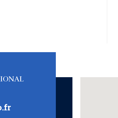
TIONAL
.fr