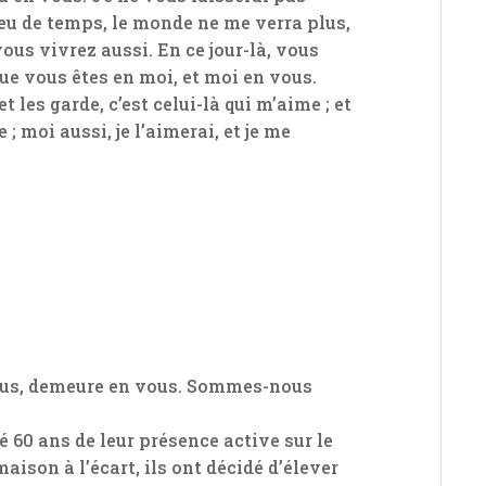
 peu de temps, le monde ne me verra plus,
ous vivrez aussi. En ce jour-là, vous
que vous êtes en moi, et moi en vous.
les garde, c’est celui-là qui m’aime ; et
; moi aussi, je l’aimerai, et je me
 vous, demeure en vous. Sommes-nous
 60 ans de leur présence active sur le
maison à l’écart, ils ont décidé d’élever