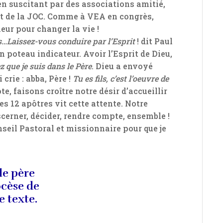
 en suscitant par des associations amitié,
prit de la JOC. Comme à VEA en congrès,
ur pour changer la vie !
és…Laissez-vous conduire par l’Esprit
! dit Paul
un poteau indicateur. Avoir l’Esprit de Dieu,
 que je suis dans le Père
. Dieu a envoyé
 crie : abba, Père !
Tu es fils, c’est l’oeuvre de
e, faisons croître notre désir d’accueillir
es 12 apôtres vit cette attente. Notre
scerner, décider, rendre compte, ensemble !
seil Pastoral et missionnaire pour que je
le père
ocèse de
e texte.