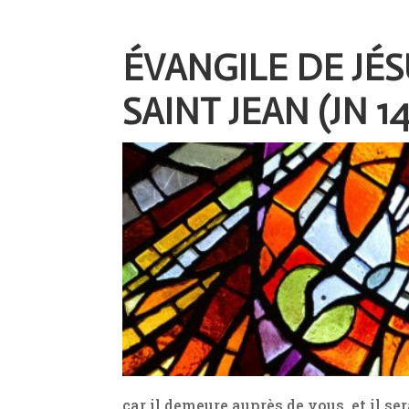
ÉVANGILE DE JÉ
SAINT JEAN (JN 14,
car il demeure auprès de vous, et il se