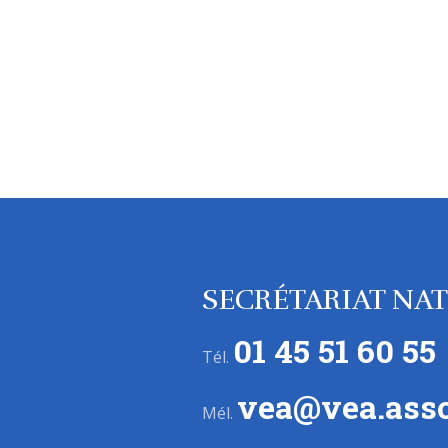
SECRÉTARIAT NA
01 45 51 60 55
Tél.
vea@vea.asso
Mél.