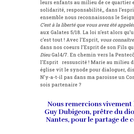
leurs enfants au milieu de ce quartier
solidarité, responsabilité,, dans l’es
ensemble nous reconnaissons le Seigne
C’est à la liberté que vous avez été appel
aux Galates 5/18. La loi n’est alors qu’
c’est tout ! Avec l’Esprit,
vous connaîtrez
dans nos coeurs l’Esprit de son Fils qui
Dieu
Gal4/7. En chemin vers la Pentecôt
l’Esprit ressuscité ! Marie au milieu d
église vit le synode pour dialoguer, di
N’y-a-t-il pas dans ma paroisse un Con
sois partenaire ?
Nous remercions vivement 
Guy Dubigeon, prêtre du di
Nantes, pour le partage de c