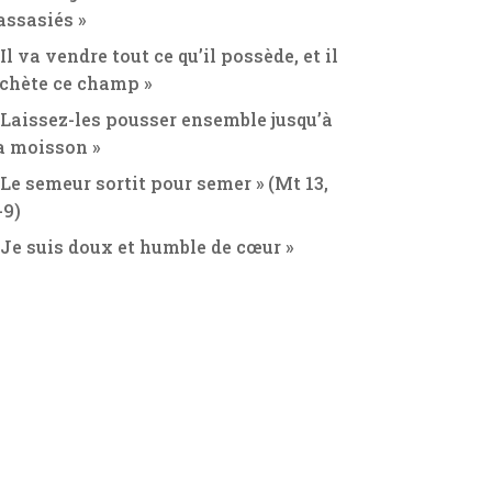
assasiés »
 Il va vendre tout ce qu’il possède, et il
chète ce champ »
 Laissez-les pousser ensemble jusqu’à
a moisson »
 Le semeur sortit pour semer » (Mt 13,
-9)
 Je suis doux et humble de cœur »