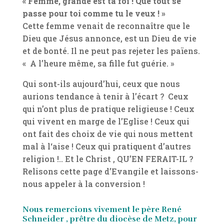
« Femme, grande est ta foi ! Que tout se
passe pour toi comme tu le veux ! »
Cette femme venait de reconnaître que le
Dieu que Jésus annonce, est un Dieu de vie
et de bonté. Il ne peut pas rejeter les païens.
« A l’heure même, sa fille fut guérie. »
Qui sont-ils aujourd’hui, ceux que nous
aurions tendance à tenir à l’écart ? Ceux
qui n’ont plus de pratique religieuse ! Ceux
qui vivent en marge de l’Eglise ! Ceux qui
ont fait des choix de vie qui nous mettent
mal à l‘aise ! Ceux qui pratiquent d’autres
religion !.. Et le Christ , QU’EN FERAIT-IL ?
Relisons cette page d’Evangile et laissons-
nous appeler à la conversion !
Nous remercions vivement le père René
Schneider , prêtre du diocèse de Metz, pour