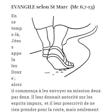
EVANGILE selon St Marc (Mc 6,7-13)
En
ce
temp
s-là,
Jésu
s
appe
la
les
Douz
e ;
alors
il commença à les envoyer en mission deux
par deux. Il leur donnait autorité sur les
esprits impurs, et il leur prescrivit de ne
rien prendre pour la route, mais seulement