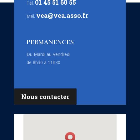
01 45 51 60 55
Tél.
vea@vea.asso.fr
Mél.
PERMANENCES
Du Mardi au Vendredi
de 8h30 à 11h30
Nous contacter