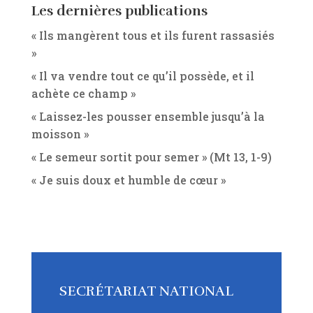
Les dernières publications
« Ils mangèrent tous et ils furent rassasiés
»
« Il va vendre tout ce qu’il possède, et il
achète ce champ »
« Laissez-les pousser ensemble jusqu’à la
moisson »
« Le semeur sortit pour semer » (Mt 13, 1-9)
« Je suis doux et humble de cœur »
SECRÉTARIAT NATIONAL