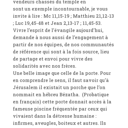
vendeurs chassés du temple en
sont un exemple incontournable, je vous
invite à lire : Mc 11,15-19 ; Matthieu 21,12-13
; Luc 19,45-48 et Jean 2,13-17 ; 11,45-53.
Vivre l’esprit de l’évangile aujourd’hui,
demande à nous aussi de l’engagement à
partir de nos équipes, de nos communautés
de référence qui sont à la fois source, lieu
de partage et envoi pour vivre des
solidarités avec nos frères.
Une belle image que celle de la porte. Pour
en comprendre le sens, il faut savoir qu’à
Jérusalem il existait un porche que l’on
nommait en hébreu Bézatha. (Probatique
en français) cette porte donnait accès à la
fameuse piscine fréquentée par ceux qui
vivaient dans la détresse humaine :
infirmes, aveugles, boiteux et autres. Ils