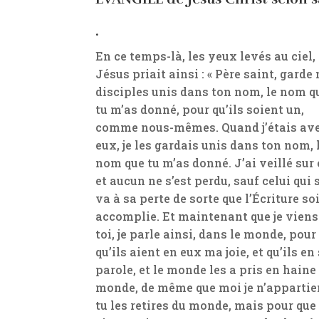
.
En ce temps-là, les yeux levés au ciel,
Jésus priait ainsi : « Père saint, garde
disciples unis dans ton nom, le nom q
tu m’as donné, pour qu’ils soient un,
comme nous-mêmes. Quand j’étais av
eux, je les gardais unis dans ton nom, 
nom que tu m’as donné. J’ai veillé sur 
et aucun ne s’est perdu, sauf celui qui 
va à sa perte de sorte que l’Écriture so
accomplie. Et maintenant que je viens
toi, je parle ainsi, dans le monde, pour
qu’ils aient en eux ma joie, et qu’ils e
parole, et le monde les a pris en hain
monde, de même que moi je n’appartie
tu les retires du monde, mais pour que