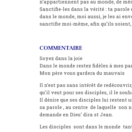
n’appartiennent pas au monde, de mêm
Sanctifie-les dans la vérité : ta parol
dans le monde, moi aussi, je les ai en
sanctifie moi-même, afin qu’ils soient, 
COMMENTAIRE
Soyez dans la joie
Dans le monde restez fidèles à mes pa
Mon père vous gardera du mauvais
Il n’est pas sans intérêt de redécouvrir
qu’il veut pour ses disciples, il le sou
Il désire que ses disciples lui restent u
sa parole , au centre de laquelle so
demande en Dieu’ dira st Jean.
Les disciples sont dans le monde tant q