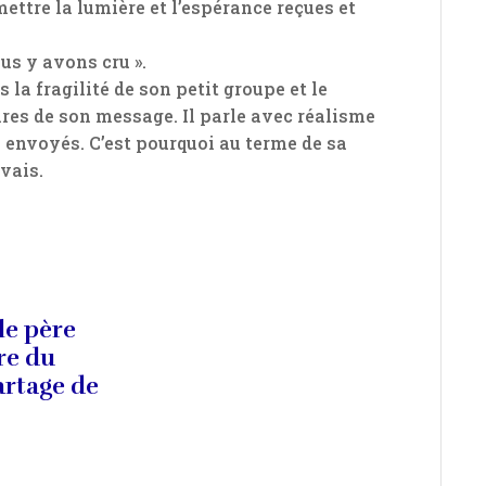
ttre la lumière et l’espérance reçues et
s y avons cru ».
 la fragilité de son petit groupe et le
res de son message. Il parle avec réalisme
s envoyés. C’est pourquoi au terme de sa
uvais.
le père
re du
artage de