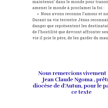
maintenus’ dans le monde pour transme
amener le monde à proclamer la foi :
« Nous avons reconnu l’amour et nou
Durant sa vie terrestre Jésus reconnais
danger que représentent les destinatai
de l’hostilité que devront affronter se
vie il prie le père, de les garder du ma
Nous remercions vivement 
Jean Claude Ngoma , prêt
diocèse de d’Autun, pour le p
ce texte