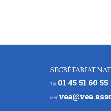
SECRÉTARIAT NA
01 45 51 60 55
Tél.
vea@vea.asso
Mél.