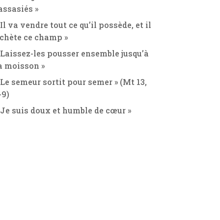
assasiés »
 Il va vendre tout ce qu’il possède, et il
chète ce champ »
 Laissez-les pousser ensemble jusqu’à
a moisson »
 Le semeur sortit pour semer » (Mt 13,
-9)
 Je suis doux et humble de cœur »