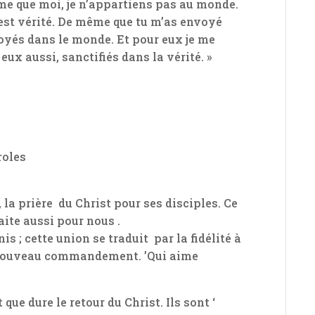
e que moi, je n’appartiens pas au monde.
e est vérité. De même que tu m’as envoyé
voyés dans le monde. Et pour eux je me
eux aussi, sanctifiés dans la vérité. »
roles
, la prière du Christ pour ses disciples. Ce
haite aussi pour nous .
nis ; cette union se traduit par la fidélité à
n nouveau commandement. ’Qui aime
ue dure le retour du Christ. Ils sont ‘