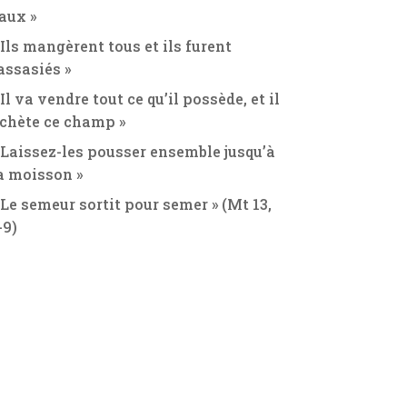
aux »
 Ils mangèrent tous et ils furent
assasiés »
 Il va vendre tout ce qu’il possède, et il
chète ce champ »
 Laissez-les pousser ensemble jusqu’à
a moisson »
 Le semeur sortit pour semer » (Mt 13,
-9)