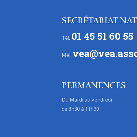
SECRÉTARIAT NA
01 45 51 60 55
Tél.
vea@vea.asso
Mél.
PERMANENCES
Du Mardi au Vendredi
de 8h30 à 11h30