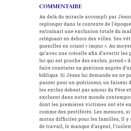
COMMENTAIRE
Au delà du miracle accompli par Jésus 
replonger dans le contexte de l’époque.
entraînait une exclusion totale du mala
reléguant en dehors des villes. Ses vêt
guenilles en criant « impur ». Au moye
qu’avec une crécelle afin d’avertir les
lui qui est proche des exclus, prend « d
faire constater sa guérison auprès d’u
biblique. Si Jésus lui demande ne ne pas
passer pour un guérisseur, un faiseur d
les exclus debout par amour du Père et
excluent dans notre monde contemporai
dont les premières victimes ont été ent
comme des pestiférés. Les mesures, si 
moins difficiles pour les familles, Il y
de travail, le manque d’argent, l’iso