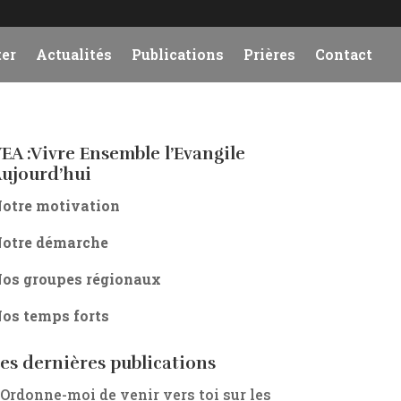
er
Actualités
Publications
Prières
Contact
EA :Vivre Ensemble l’Evangile
ujourd’hui
otre motivation
otre démarche
os groupes régionaux
os temps forts
es dernières publications
 Ordonne-moi de venir vers toi sur les