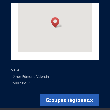
V.E.A.
12 rue Edmond Valentin
75007 PARIS
Groupes régionaux