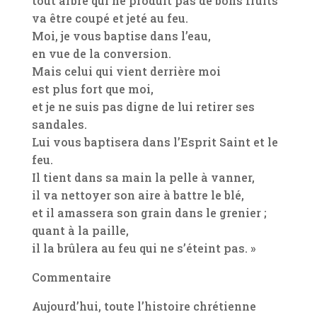
tout arbre qui ne produit pas de bons fruits
va être coupé et jeté au feu.
Moi, je vous baptise dans l’eau,
en vue de la conversion.
Mais celui qui vient derrière moi
est plus fort que moi,
et je ne suis pas digne de lui retirer ses
sandales.
Lui vous baptisera dans l’Esprit Saint et le
feu.
Il tient dans sa main la pelle à vanner,
il va nettoyer son aire à battre le blé,
et il amassera son grain dans le grenier ;
quant à la paille,
il la brûlera au feu qui ne s’éteint pas. »
Commentaire
Aujourd’hui, toute l’histoire chrétienne