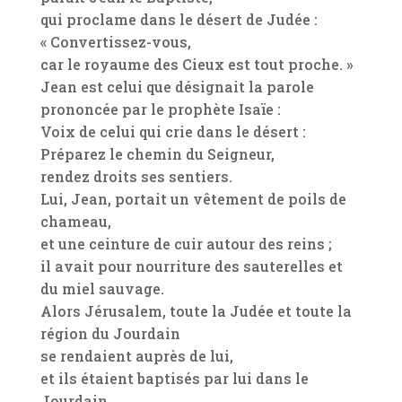
qui proclame dans le désert de Judée :
« Convertissez-vous,
car le royaume des Cieux est tout proche. »
Jean est celui que désignait la parole
prononcée par le prophète Isaïe :
Voix de celui qui crie dans le désert :
Préparez le chemin du Seigneur,
rendez droits ses sentiers.
Lui, Jean, portait un vêtement de poils de
chameau,
et une ceinture de cuir autour des reins ;
il avait pour nourriture des sauterelles et
du miel sauvage.
Alors Jérusalem, toute la Judée et toute la
région du Jourdain
se rendaient auprès de lui,
et ils étaient baptisés par lui dans le
Jourdain