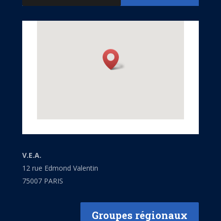
V.E.A.
12 rue Edmond Valentin
75007 PARIS
Groupes régionaux