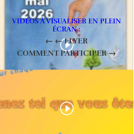
VIDÉOS À VISUALISER EN PLEIN
ÉCRAN :
← ← FLYER
COMMENT PARTICIPER →