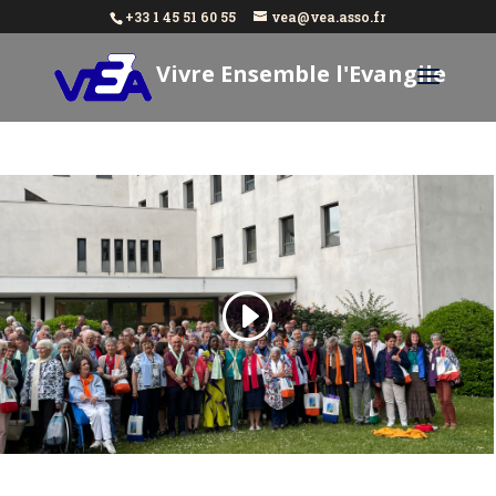
+33 1 45 51 60 55
vea@vea.asso.fr
Vivre Ensemble l'Evangile
Aujourd'hui