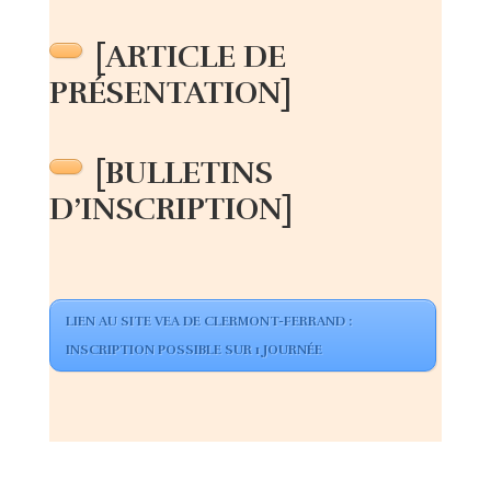
[
ARTICLE DE
PRÉSENTATION
]
[BULLETINS
D’INSCRIPTION]
LIEN AU SITE VEA DE CLERMONT-FERRAND :
INSCRIPTION POSSIBLE SUR 1 JOURNÉE