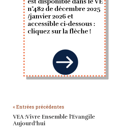
est disponible dans le VE
n°482 de décembre 2025
/janvier 2026 et
accessible ci-dessous :
cliquez sur la flèche !

« Entrées précédentes
VEA :Vivre Ensemble l’Evangile
Aujourd’hui