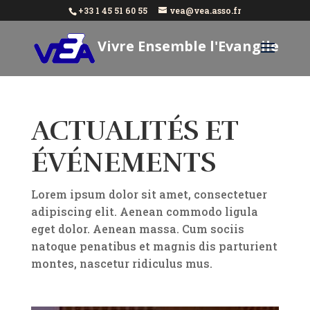
+33 1 45 51 60 55
vea@vea.asso.fr
Vivre Ensemble l'Evangile
Aujourd'hui
ACTUALITÉS ET
ÉVÉNEMENTS
Lorem ipsum dolor sit amet, consectetuer
adipiscing elit. Aenean commodo ligula
eget dolor. Aenean massa. Cum sociis
natoque penatibus et magnis dis parturient
montes, nascetur ridiculus mus.