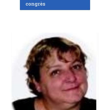
congrès