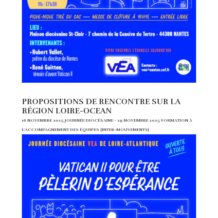
PROPOSITIONS DE RENCONTRE SUR LA
RÉGION LOIRE-OCEAN
16 NOVEMBRE 2025 JOURNÉE DIOCÉSAINE - 29 NOVEMBRE 2025 FORMATION À
L'ACCOMPAGNEMENT DES ÉQUIPES (INTER-MOUVEMENTS)