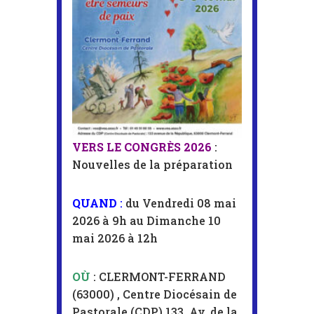
VERS LE CONGRÈS 2026
:
Nouvelles de la préparation
QUAND
:
du Vendredi 08 mai
2026 à 9h au Dimanche 10
mai 2026 à 12h
OÙ
:
CLERMONT-FERRAND
(63000) ,
Centre Diocésain de
Pastorale (CDP) 133, Av. de la