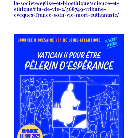
la-societe/eglise-et-bioethique/science-et-
ethique/fin-de-vie-2/568749-tribune-
eveques-france-soin-vie-mort-euthanasie/