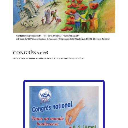
CONGRÈS 2026
DANS UN MONDE BOULEVERSÉ, ÊTRE SEMEURS DE PAIX