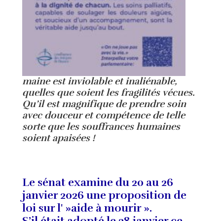
maine est inviolable et inaliénable,
quelles que soient les fragilités vécues.
Qu’il est magnifique de prendre soin
avec douceur et compétence de telle
sorte que les souffrances humaines
soient apaisées !
Le sénat examine du 20 au 26
janvier 2026 une proposition de
loi sur l' »aide à mourir ».
S’il était adopté le 28 janvier ce