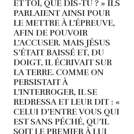
ET TOI, QUE DIS-TU ? » ILS
PARLAIENT AINSI POUR
LE METTRE À L’ÉPREUVE,
AFIN DE POUVOIR
L’ACCUSER. MAIS JÉSUS
S’ÉTAIT BAISSÉ ET, DU
DOIGT, IL ÉCRIVAIT SUR
LA TERRE. COMME ON
PERSISTAIT À
L’INTERROGER, IL SE
REDRESSA ET LEUR DIT : «
CELUI D’ENTRE VOUS QUI
EST SANS PÉCHÉ, QU’IL
SOIT LE PREMIER À LUI