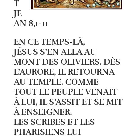
T
JE
AN 8,1-11
EN CE TEMPS-LÀ,
JÉSUS S’EN ALLA AU
MONT DES OLIVIERS. DÈS
L’AURORE, IL RETOURNA
AU TEMPLE. COMME
TOUT LE PEUPLE VENAIT
À LUI, IL S’ASSIT ET SE MIT
À ENSEIGNER.
LES SCRIBES ET LES
PHARISIENS LUI