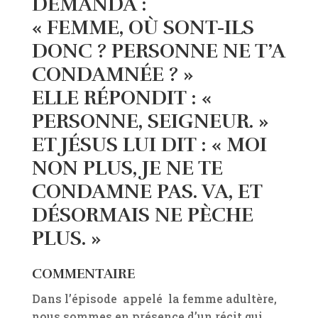
DEMANDA :
« FEMME, OÙ SONT-ILS
DONC ? PERSONNE NE T’A
CONDAMNÉE ? »
ELLE RÉPONDIT : «
PERSONNE, SEIGNEUR. »
ET JÉSUS LUI DIT : « MOI
NON PLUS, JE NE TE
CONDAMNE PAS. VA, ET
DÉSORMAIS NE PÈCHE
PLUS. »
COMMENTAIRE
Dans l’épisode appelé la femme adultère,
nous sommes en présence d’un récit qui