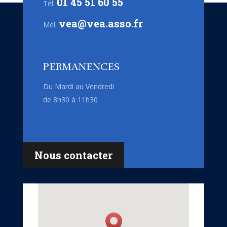
01 45 51 60 55
Tél.
vea@vea.asso.fr
Mél.
PERMANENCES
Du Mardi au Vendredi
de 8h30 à 11h30
Nous contacter