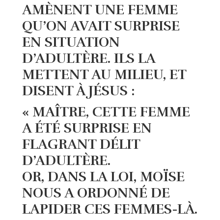
AMÈNENT UNE FEMME
QU’ON AVAIT SURPRISE
EN SITUATION
D’ADULTÈRE. ILS LA
METTENT AU MILIEU, ET
DISENT À JÉSUS :
« MAÎTRE, CETTE FEMME
A ÉTÉ SURPRISE EN
FLAGRANT DÉLIT
D’ADULTÈRE.
OR, DANS LA LOI, MOÏSE
NOUS A ORDONNÉ DE
LAPIDER CES FEMMES-LÀ.