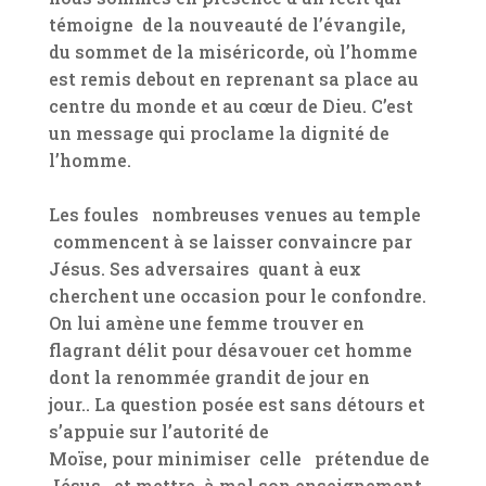
témoigne de la nouveauté de l’évangile,
du
sommet de la miséricorde, où l’homme
est remis debout en reprenant sa place au
centre du monde et au cœur de Dieu. C’est
un message qui proclame la dignité de
l’homme.
Les foules nombreuses venues au temple
commencent à se laisser convaincre par
Jésus. Ses adversaires quant à eux
cherchent une occasion pour le confondre.
On lui amène une femme trouver en
flagrant délit pour désavouer cet homme
dont la renommée grandit de jour en
jour
.
.
La question posée est sans détours et
s’appuie sur l’autorité de
Moïse,
pour
minimiser celle prétendue de
Jésus, et mettre à mal son enseignement.