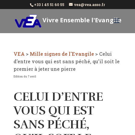
+33 1 45 51 60 55
vea@vea.asso.fr
Vivre Ensemble l'Evangile
Aujourd'hui
VEA
>
Mille signes de l'Evangile
>
Celui
d’entre vous qui est sans péché, qu’il soit le
premier à jeter une pierre
Edition du 7 avril
CELUI D’ENTRE
VOUS QUI EST
SANS PÉCHÉ,