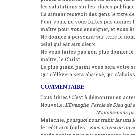
les salutations sur les places publique
ils aiment recevoir des gens le titre de
Pour vous, ne vous faites pas donner le
maître pour vous enseigner, et vous ête
Ne donnez à personne sur terre le nom 
celui qui est aux cieux.
Ne vous faites pas non plus donner le 
maître, le Christ.
Le plus grand parmi vous sera votre se
Qui s’élèvera sera abaissé, qui s’abaiss
COMMENTAIRE
Tous frères ! C’est à démontrer en ac
Nouvelle.
L’Evangile, Parole de Dieu qui 
.
N’avons-nous pas
Malachie,
pourquoi nous trahir les uns l
le redit aux foules :
Vous n’avez qu’un se
garde contre ceux qui paraissent les me