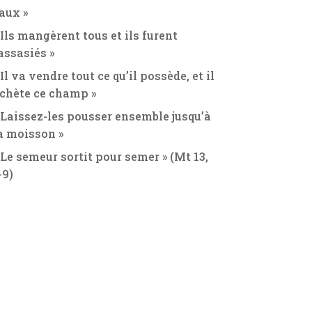
aux »
 Ils mangèrent tous et ils furent
assasiés »
 Il va vendre tout ce qu’il possède, et il
chète ce champ »
 Laissez-les pousser ensemble jusqu’à
a moisson »
 Le semeur sortit pour semer » (Mt 13,
-9)