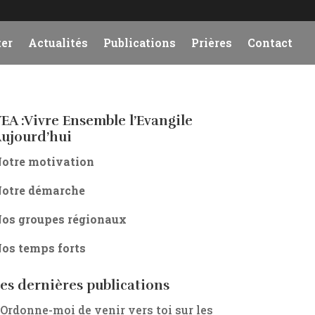
er
Actualités
Publications
Prières
Contact
EA :Vivre Ensemble l’Evangile
ujourd’hui
otre motivation
otre démarche
os groupes régionaux
os temps forts
es dernières publications
 Ordonne-moi de venir vers toi sur les