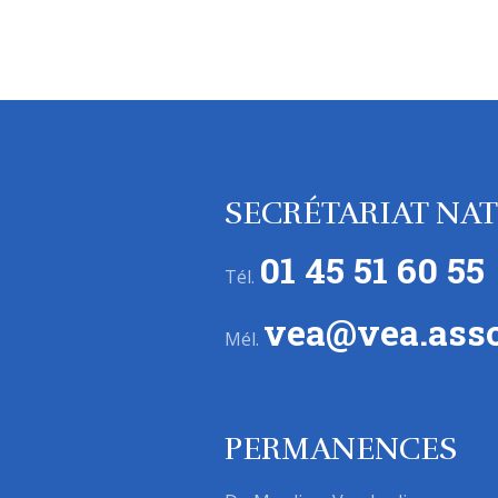
SECRÉTARIAT NA
01 45 51 60 55
Tél.
vea@vea.asso
Mél.
PERMANENCES