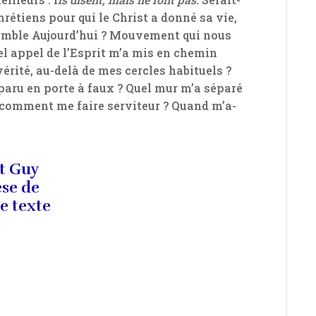
hrétiens pour qui le Christ a donné sa vie,
emble Aujourd’hui ? Mouvement qui nous
l appel de l’Esprit m’a mis en chemin
érité, au-delà de mes cercles habituels ?
paru en porte à faux ? Quel mur m’a séparé
, comment me faire serviteur ? Quand m’a-
t Guy
èse de
e texte