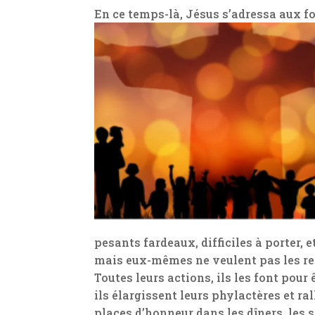
En ce temps-là, Jésus s’adressa aux foul
pesants fardeaux, difficiles à porter, e
mais eux-mêmes ne veulent pas les re
Toutes leurs actions, ils les font pour
ils élargissent leurs phylactères et ra
places d’honneur dans les dîners, les