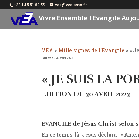
+33 1 45 51 60 55
vea@vea.asso.fr
Vivre Ensemble l'Evangile Aujo
VEA
>
Mille signes de l'Evangile
>
« J
Edition du 30 avril 2023
« JE SUIS LA PO
EDITION DU 30 AVRIL 2023
EVANGILE de Jésus Christ selon sai
En ce temps-là, Jésus déclara : « Amen