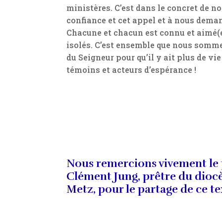
ministères. C’est dans le concret de n
confiance et cet appel et à nous dema
Chacune et chacun est connu et aimé(
isolés. C’est ensemble que nous somme
du Seigneur pour qu’il y ait plus de v
témoins et acteurs d’espérance !
Nous remercions vivement le
Clément Jung, prêtre du dioc
Metz, pour le partage de ce t