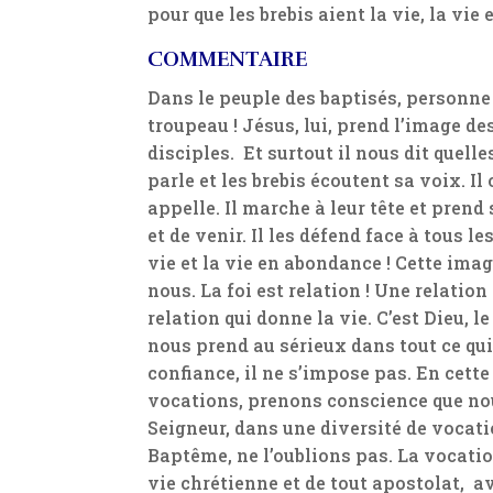
pour que les brebis aient la vie, la vie
COMMENTAIRE
Dans le peuple des baptisés, personne
troupeau ! Jésus, lui, prend l’image de
disciples. Et surtout il nous dit quelles
parle et les brebis écoutent sa voix. I
appelle. Il marche à leur tête et prend so
et de venir. Il les défend face à tous le
vie et la vie en abondance ! Cette imag
nous. La foi est relation ! Une relatio
relation qui donne la vie. C’est Dieu, le 
nous prend au sérieux dans tout ce qui 
confiance, il ne s’impose pas. En cette
vocations, prenons conscience que no
Seigneur, dans une diversité de vocatio
Baptême, ne l’oublions pas. La vocati
vie chrétienne et de tout apostolat, av