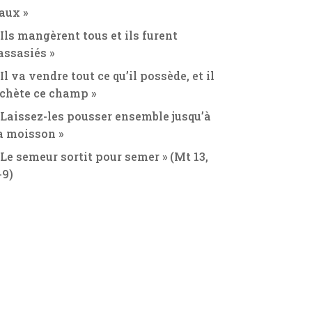
aux »
 Ils mangèrent tous et ils furent
assasiés »
 Il va vendre tout ce qu’il possède, et il
chète ce champ »
 Laissez-les pousser ensemble jusqu’à
a moisson »
 Le semeur sortit pour semer » (Mt 13,
-9)