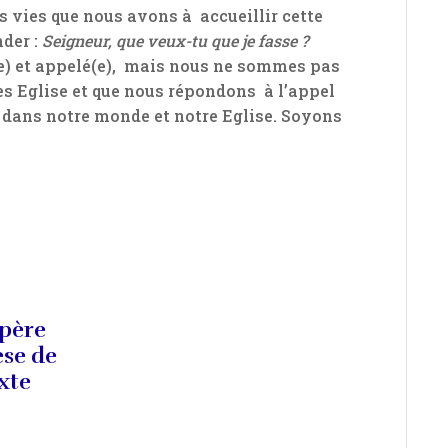
os vies que nous avons à accueillir cette
nder :
Seigneur, que veux-tu que je fasse ?
e) et appelé(e), mais nous ne sommes pas
s Eglise et que nous répondons à l’appel
ie dans notre monde et notre Eglise. Soyons
 père
èse de
exte