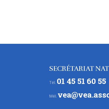
SECRÉTARIAT NA
01 45 51 60 55
Tél.
vea@vea.asso
Mél.