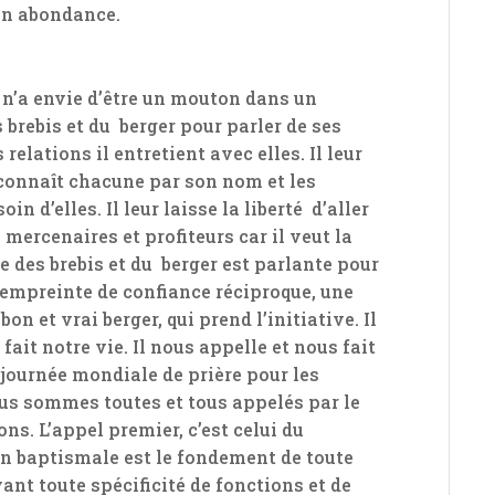
 en abondance.
 n’a envie d’être un mouton dans un
s brebis et du berger pour parler de ses
 relations il entretient avec elles. Il leur
l connaît chacune par son nom et les
in d’elles. Il leur laisse la liberté d’aller
s mercenaires et profiteurs car il veut la
e des brebis et du berger est parlante pour
n empreinte de confiance réciproque, une
bon et vrai berger, qui prend l’initiative. Il
fait notre vie. Il nous appelle et nous fait
 journée mondiale de prière pour les
us sommes toutes et tous appelés par le
ns. L’appel premier, c’est celui du
on baptismale est le fondement de toute
ant toute spécificité de fonctions et de