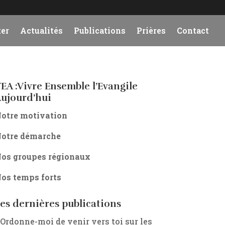
er
Actualités
Publications
Prières
Contact
EA :Vivre Ensemble l’Evangile
ujourd’hui
otre motivation
otre démarche
os groupes régionaux
os temps forts
es dernières publications
 Ordonne-moi de venir vers toi sur les