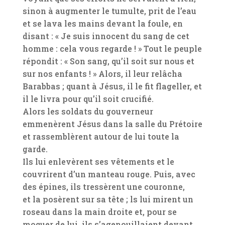
sinon à augmenter le tumulte, prit de l’eau
et se lava les mains devant la foule, en
disant : « Je suis innocent du sang de cet
homme : cela vous regarde ! » Tout le peuple
répondit : « Son sang, qu’il soit sur nous et
sur nos enfants ! » Alors, il leur relâcha
Barabbas ; quant à Jésus, il le fit flageller, et
il le livra pour qu’il soit crucifié.
Alors les soldats du gouverneur
emmenèrent Jésus dans la salle du Prétoire
et rassemblèrent autour de lui toute la
garde.
Ils lui enlevèrent ses vêtements et le
couvrirent d’un manteau rouge. Puis, avec
des épines, ils tressèrent une couronne,
et la posèrent sur sa tête ; ls lui mirent un
roseau dans la main droite et, pour se
moquer de lui, ils s’agenouillaient devant