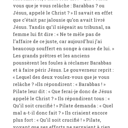
vous que je vous relâche : Barabbas ? ou
Jésus, appelé le Christ ? » Il savait en effet
que c’était par jalousie qu’on avait livré
Jésus. Tandis qu’il siégeait au tribunal, sa
femme lui fit dire : « Ne te mêle pas de
l’affaire de ce juste, car aujourd’hui j’ai
beaucoup souffert en songe à cause de lui. »
Les grands prêtres et les anciens
poussèrent les foules à réclamer Barabbas
et à faire périr Jésus. Le gouverneur reprit :
« Lequel des deux voulez-vous que je vous
relâche ? »Ils répondirent : « Barabbas ! »
Pilate leur dit : « Que ferai-je donc de Jésus
appelé le Christ ? » Ils répondirent tous : «
Qu’il soit crucifié ! » Pilate demanda : « Quel
mal a-t-il donc fait ? » Ils criaient encore
plus fort : « Qu’il soit crucifié ! » Pilate,
voyant que ses efforts ne servaient à rien,