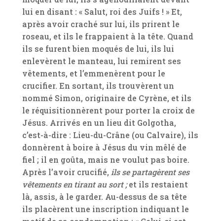
lui en disant : « Salut, roi des Juifs ! » Et,
après avoir craché sur lui, ils prirent le
roseau, et ils le frappaient à la tête. Quand
ils se furent bien moqués de lui, ils lui
enlevèrent le manteau, lui remirent ses
vêtements, et l’emmenèrent pour le
crucifier. En sortant, ils trouvèrent un
nommé Simon, originaire de Cyrène, et ils
le réquisitionnèrent pour porter la croix de
Jésus. Arrivés en un lieu dit Golgotha,
c’est-à-dire : Lieu-du-Crâne (ou Calvaire), ils
donnèrent à boire à Jésus du vin mêlé de
fiel ; il en goûta, mais ne voulut pas boire.
Après l’avoir crucifié,
ils se partagèrent ses
vêtements en tirant au sort ;
et ils restaient
là, assis, à le garder. Au-dessus de sa tête
ils placèrent une inscription indiquant le