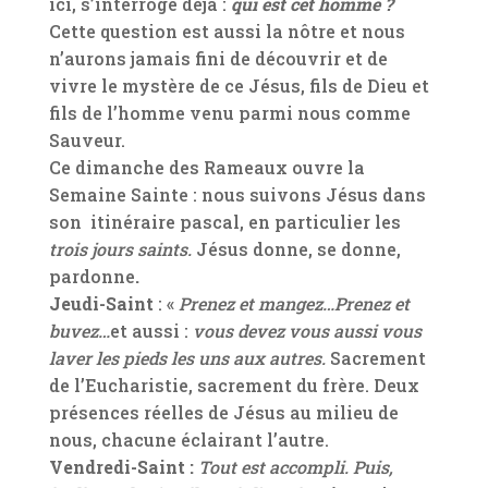
ici, s’interroge déjà :
qui est cet homme ?
Cette question est aussi la nôtre et nous
n’aurons jamais fini de découvrir et de
vivre le mystère de ce Jésus, fils de Dieu et
fils de l’homme venu parmi nous comme
Sauveur.
Ce dimanche des Rameaux ouvre la
Semaine Sainte : nous suivons Jésus dans
son itinéraire pascal, en particulier les
trois jours saints.
Jésus donne, se donne,
pardonne
.
Jeudi-Saint
: «
Prenez et mangez…Prenez et
buvez…
et aussi :
vous devez vous aussi vous
laver les pieds les uns aux autres.
Sacrement
de l’Eucharistie, sacrement du frère. Deux
présences réelles de Jésus au milieu de
nous, chacune éclairant l’autre.
Vendredi-Saint :
Tout est accompli. Puis,