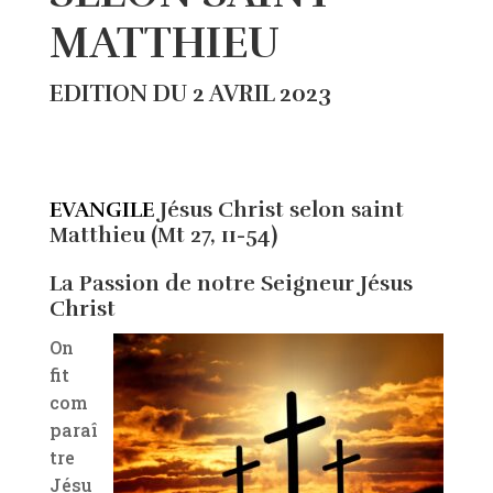
MATTHIEU
EDITION DU 2 AVRIL 2023
EVANGILE
Jésus Christ selon saint
Matthieu (Mt 27, 11-54)
La Passion de notre Seigneur Jésus
Christ
On
fit
com
paraî
tre
Jésu