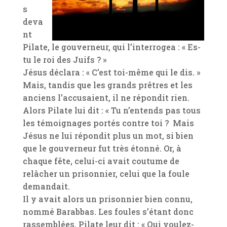
s
deva
nt
Pilate, le gouverneur, qui l’interrogea : « Es-
tu le roi des Juifs ? »
Jésus déclara : « C’est toi-même qui le dis. »
Mais, tandis que les grands prêtres et les
anciens l’accusaient, il ne répondit rien.
Alors Pilate lui dit : « Tu n’entends pas tous
les témoignages portés contre toi ? Mais
Jésus ne lui répondit plus un mot, si bien
que le gouverneur fut très étonné. Or, à
chaque fête, celui-ci avait coutume de
relâcher un prisonnier, celui que la foule
demandait.
Il y avait alors un prisonnier bien connu,
nommé Barabbas. Les foules s’étant donc
rassemblées, Pilate leur dit : « Qui voulez-