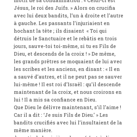
motif de sa condamnation : « Celui-ci est
Jésus, le roi des Juifs. » Alors on crucifia
avec lui deux bandits, l’un à droite et l’autre
à gauche. Les passants l’injuriaient en
hochant la tête ; ils disaient « Toi qui
détruis le Sanctuaire et le rebâtis en trois
jours, sauve-toi toi-même, si tu es Fils de
Dieu, et descends de la croix ! » De même,
les grands prêtres se moquaient de lui avec
les scribes et les anciens, en disant : « Il en
a sauvé d’autres, et il ne peut pas se sauver
lui-même ! Il est roi d’Israël : qu’il descende
maintenant de la croix, et nous croirons en
lui ! Il a mis sa confiance en Dieu.
Que Dieu le délivre maintenant, s’il l’aime !
Car il a dit : ‘Je suis Fils de Dieu.’ » Les
bandits crucifiés avec lui l’insultaient de la
même manière.