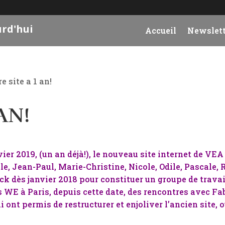
urd'hui
Accueil
Newslett
e site a 1 an!
AN!
vier 2019, (un an déjà!), le nouveau site internet de VEA 
e, Jean-Paul, Marie-Christine, Nicole, Odile, Pascale,
ck dès janvier 2018 pour constituer un groupe de travai
rs WE à Paris, depuis cette date, des rencontres avec
 ont permis de restructurer et enjoliver l’ancien site, o