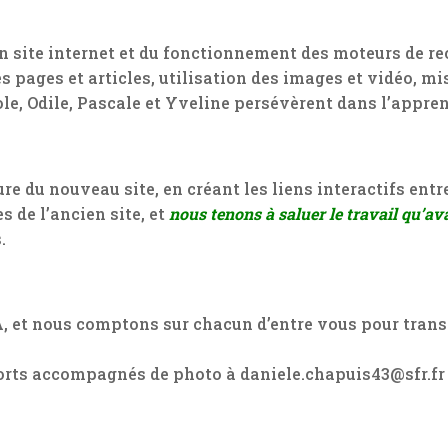
 site internet et du fonctionnement des moteurs de rec
des pages et articles, utilisation des images et vidéo, m
le, Odile, Pascale et Yveline persévèrent dans l’appre
ure du nouveau site, en créant les liens interactifs entr
es de l’ancien site, et
nous tenons à saluer le travail qu’ava
.
A, et nous comptons sur chacun d’entre vous pour trans
rts accompagnés de photo à daniele.chapuis43@sfr.fr 