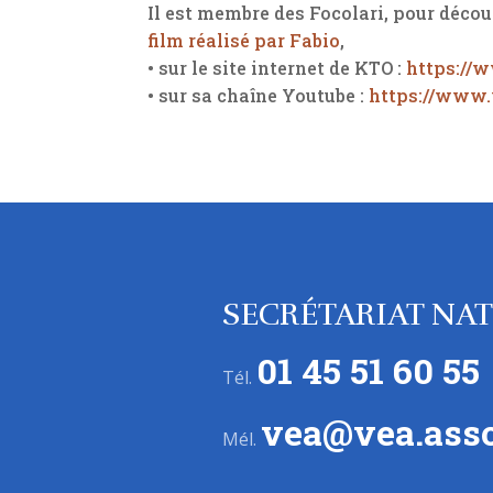
Il est membre des Focolari, pour décou
film réalisé par Fabio
,
• sur le site internet de KTO :
https://
• sur sa chaîne Youtube :
https://www
SECRÉTARIAT NA
01 45 51 60 55
Tél.
vea@vea.asso
Mél.