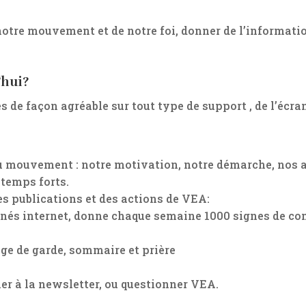
 notre mouvement et de notre foi, donner de l’informatio
’hui?
es de façon agréable sur tout type de support , de l’écr
u mouvement : notre motivation, notre démarche, nos a
 temps forts.
 publications et des actions de VEA:
nnés internet, donne chaque semaine 1000 signes de co
age de garde, sommaire et prière
er à la newsletter, ou questionner VEA.