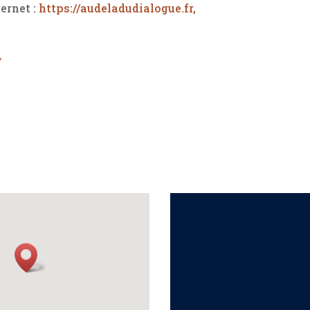
ernet :
https://audeladudialogue.fr,
w