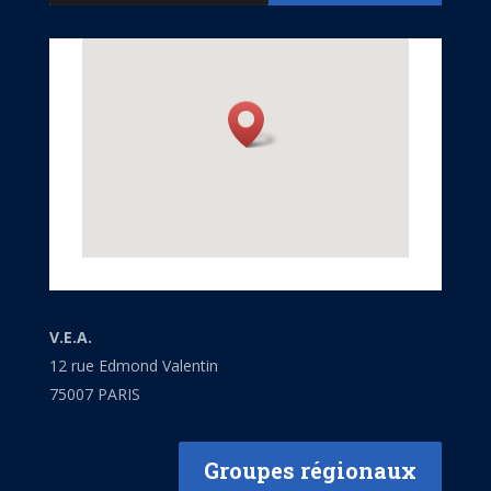
V.E.A.
12 rue Edmond Valentin
75007 PARIS
Groupes régionaux