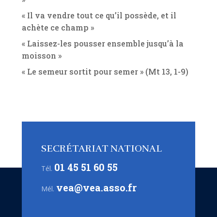
« Il va vendre tout ce qu’il possède, et il
achète ce champ »
« Laissez-les pousser ensemble jusqu’à la
moisson »
« Le semeur sortit pour semer » (Mt 13, 1-9)
SECRÉTARIAT NATIONAL
01 45 51 60 55
Tél.
vea@vea.asso.fr
Mél.