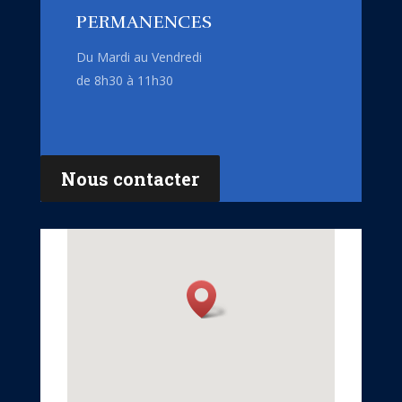
PERMANENCES
Du Mardi au Vendredi
de 8h30 à 11h30
Nous contacter