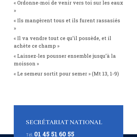
« Ordonne-moi de venir vers toi sur les eaux
»
« Ils mangèrent tous et ils furent rassasiés
»
« Il va vendre tout ce qu’il possède, et il
achète ce champ »
« Laissez-les pousser ensemble jusqu’à la
moisson »
« Le semeur sortit pour semer » (Mt 13, 1-9)
SECRÉTARIAT NATIONAL
01 45 51 60 55
Tél.