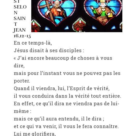
ST
SELO
N
SAIN
T
JEAN
16,12-15
En ce temps-là,
Jésus disait à ses disciples :
« J’ai encore beaucoup de choses à vous
dire,
mais pour l’instant vous ne pouvez pas les
porter.
Quand il viendra, lui, l’Esprit de vérité,
il vous conduira dans la vérité tout entière.
En effet, ce qu’il dira ne viendra pas de lui-
même :
mais ce qu’il aura entendu, il le dira ;
et ce qui va venir, il vous le fera connaître.
Lui me glorifiera,