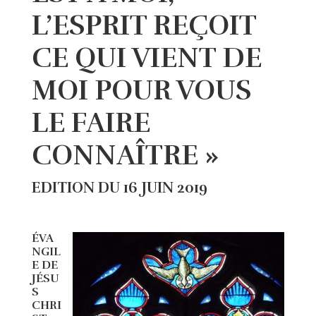
L’ESPRIT REÇOIT
CE QUI VIENT DE
MOI POUR VOUS
LE FAIRE
CONNAÎTRE »
EDITION DU 16 JUIN 2019
ÉVA
NGIL
E DE
JÉSU
S
CHRI