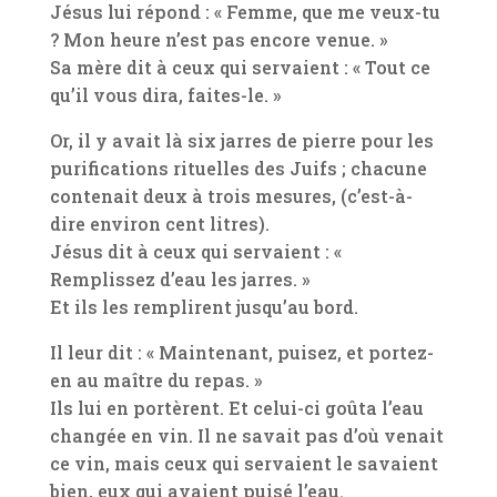
Jésus lui répond : « Femme, que me veux-tu
? Mon heure n’est pas encore venue. »
Sa mère dit à ceux qui servaient : « Tout ce
qu’il vous dira, faites-le. »
Or, il y avait là six jarres de pierre pour les
purifications rituelles des Juifs ; chacune
contenait deux à trois mesures, (c’est-à-
dire environ cent litres).
Jésus dit à ceux qui servaient : «
Remplissez d’eau les jarres. »
Et ils les remplirent jusqu’au bord.
Il leur dit : « Maintenant, puisez, et portez-
en au maître du repas. »
Ils lui en portèrent. Et celui-ci goûta l’eau
changée en vin. Il ne savait pas d’où venait
ce vin, mais ceux qui servaient le savaient
bien, eux qui avaient puisé l’eau.