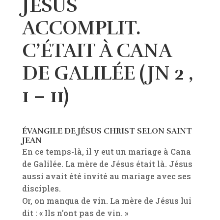
JÉSUS
ACCOMPLIT.
C’ÉTAIT À CANA
DE GALILÉE (JN 2 ,
1 – 11)
ÉVANGILE DE JÉSUS CHRIST SELON SAINT
JEAN
En ce temps-là, il y eut un mariage à Cana
de Galilée. La mère de Jésus était là. Jésus
aussi avait été invité au mariage avec ses
disciples.
Or, on manqua de vin. La mère de Jésus lui
dit : « Ils n’ont pas de vin. »