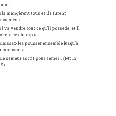
aux »
 Ils mangèrent tous et ils furent
assasiés »
 Il va vendre tout ce qu’il possède, et il
chète ce champ »
 Laissez-les pousser ensemble jusqu’à
a moisson »
 Le semeur sortit pour semer » (Mt 13,
-9)