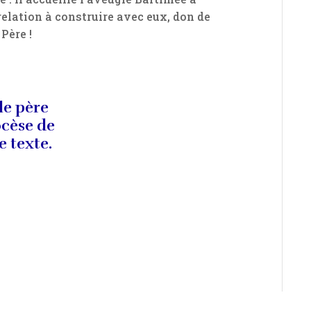
elation à construire avec eux, don de
Père !
le père
ocèse de
e texte.