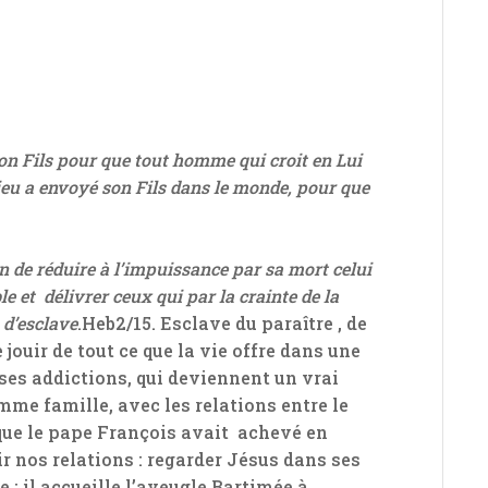
z
on Fils pour que tout homme qui croit en Lui
 Dieu a envoyé son Fils dans le monde, pour que
n de réduire à l’impuissance par sa mort celui
le et délivrer ceux qui par la crainte de la
 d’esclave
.Heb2/15. Esclave du paraître , de
 jouir de tout ce que la vie offre dans une
es addictions, qui deviennent un vrai
mme famille, avec les relations entre le
e que le pape François avait achevé en
 nos relations : regarder Jésus dans ses
 : il accueille l’aveugle Bartimée à