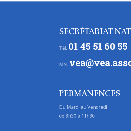
SECRÉTARIAT NA
01 45 51 60 55
Tél.
vea@vea.asso
Mél.
PERMANENCES
Du Mardi au Vendredi
de 8h30 à 11h30