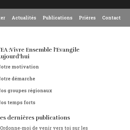
er
Actualités
Publications
Prières
Contact
EA :Vivre Ensemble l’Evangile
ujourd’hui
otre motivation
otre démarche
os groupes régionaux
os temps forts
es dernières publications
 Ordonne-moi de venir vers toi sur les