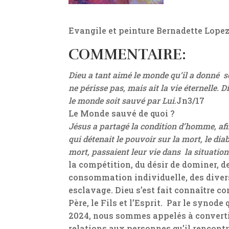
Evangile et peinture Bernadette Lope
COMMENTAIRE:
Dieu a tant aimé le monde qu’il a donné s
ne périsse pas, mais ait la vie éternelle.
le monde soit sauvé par Lui
.Jn3/17
Le Monde sauvé de quoi ?
Jésus a partagé la condition d’homme, afi
qui détenait le pouvoir sur la mort, le diab
mort, passaient leur vie dans la situation
la compétition, du désir de dominer, de
consommation individuelle, des divers
esclavage. Dieu s’est fait connaître co
Père, le Fils et l’Esprit. Par le synod
2024, nous sommes appelés à convertir
relations aux personnes qu’il rencontre