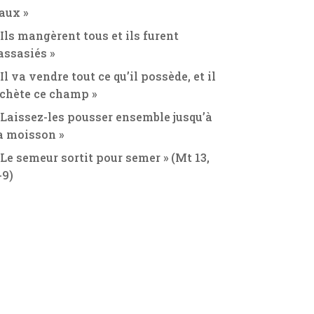
aux »
 Ils mangèrent tous et ils furent
assasiés »
 Il va vendre tout ce qu’il possède, et il
chète ce champ »
 Laissez-les pousser ensemble jusqu’à
a moisson »
 Le semeur sortit pour semer » (Mt 13,
-9)