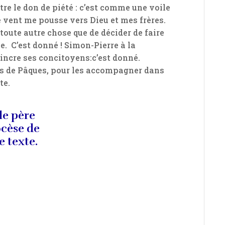
tre le don de piété : c’est comme une voile
le vent me pousse vers Dieu et mes frères.
 toute autre chose que de décider de faire
e. C’est donné ! Simon-Pierre à la
ncre ses concitoyens:c’est donné.
és de Pâques, pour les accompagner dans
te.
le père
ocèse de
e texte.