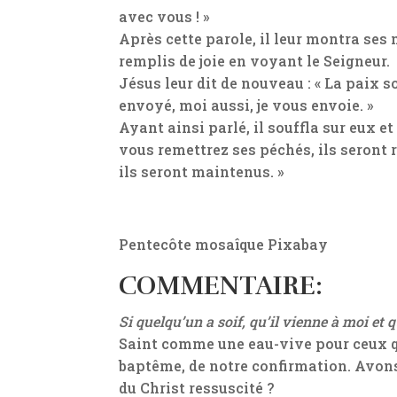
avec vous ! »
Après cette parole, il leur montra ses 
remplis de joie en voyant le Seigneur.
Jésus leur dit de nouveau : « La paix 
envoyé, moi aussi, je vous envoie. »
Ayant ainsi parlé, il souffla sur eux et i
vous remettrez ses péchés, ils seront 
ils seront maintenus. »
Pentecôte mosaîque Pixabay
COMMENTAIRE:
Si quelqu’un a soif, qu’il vienne à moi et q
Saint comme une eau-vive pour ceux qui
baptême, de notre confirmation. Avons
du Christ ressuscité ?