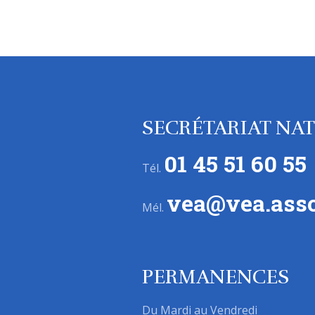
SECRÉTARIAT NA
01 45 51 60 55
Tél.
vea@vea.asso
Mél.
PERMANENCES
Du Mardi au Vendredi