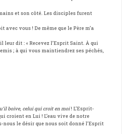
mains et son côté. Les disciples furent
soit avec vous ! De même que le Père m’a
l leur dit : « Recevez l’Esprit Saint. À qui
remis ; à qui vous maintiendrez ses péchés,
u’il boive, celui qui croit en moi
! L’Esprit-
 croient en Lui ! L’eau vive de notre
-nous le désir que nous soit donné l’Esprit