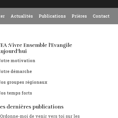
er
Actualités
Publications
Prières
Contact
EA :Vivre Ensemble l’Evangile
ujourd’hui
otre motivation
otre démarche
os groupes régionaux
os temps forts
es dernières publications
 Ordonne-moi de venir vers toi sur les