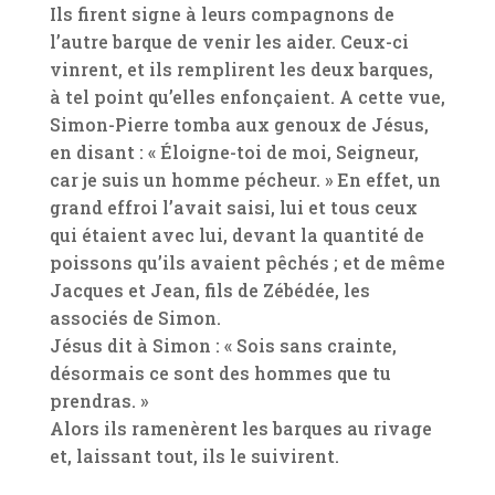
Ils firent signe à leurs compagnons de
l’autre barque de venir les aider. Ceux-ci
vinrent, et ils remplirent les deux barques,
à tel point qu’elles enfonçaient. A cette vue,
Simon-Pierre tomba aux genoux de Jésus,
en disant : « Éloigne-toi de moi, Seigneur,
car je suis un homme pécheur. » En effet, un
grand effroi l’avait saisi, lui et tous ceux
qui étaient avec lui, devant la quantité de
poissons qu’ils avaient pêchés ; et de même
Jacques et Jean, fils de Zébédée, les
associés de Simon.
Jésus dit à Simon : « Sois sans crainte,
désormais ce sont des hommes que tu
prendras. »
Alors ils ramenèrent les barques au rivage
et, laissant tout, ils le suivirent.