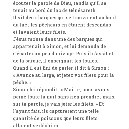
écouter la parole de Dieu, tandis qu’il se
tenait au bord du lac de Génésareth.
Il vit deux barques qui se trouvaient au bord
du lac ; les pêcheurs en étaient descendus
et lavaient leurs filets.
Jésus monta dans une des barques qui
appartenait à Simon, et lui demanda de
s’écarter un peu du rivage. Puis il s’assit et,
de la barque, il enseignait les foules.
Quand il eut fini de parler, il dit à Simon :
« Avance au large, et jetez vos filets pour la
pêche. »
Simon lui répondit : « Maître, nous avons
peiné toute la nuit sans rien prendre ; mais,
sur ta parole, je vais jeter les filets. » Et
l’ayant fait, ils capturèrent une telle
quantité de poissons que leurs filets
allaient se déchirer.