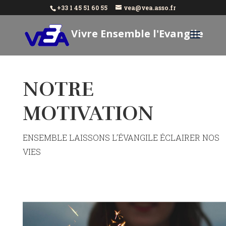
+33 1 45 51 60 55
vea@vea.asso.fr
Vivre Ensemble l'Evangile
Aujourd'hui
NOTRE
MOTIVATION
ENSEMBLE LAISSONS L’ÉVANGILE ÉCLAIRER NOS
VIES