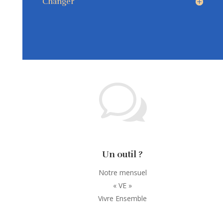
Changer
w
Un outil ?
Notre mensuel
« VE »
Vivre Ensemble