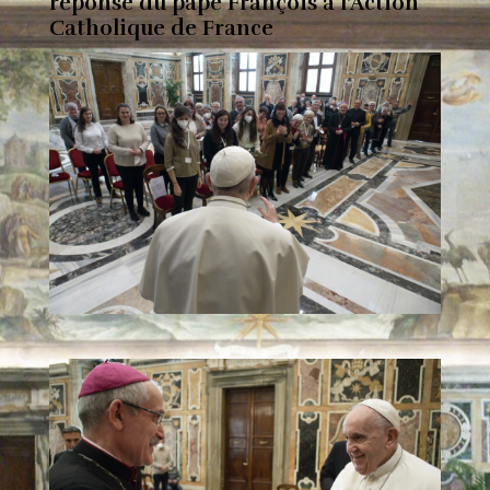
réponse du pape François à l’Action
Catholique de France