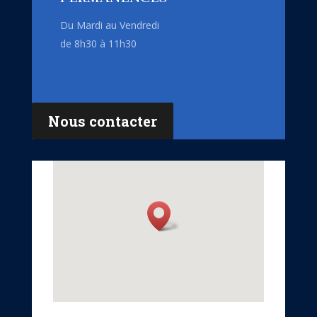
Du Mardi au Vendredi
de 8h30 à 11h30
Nous contacter