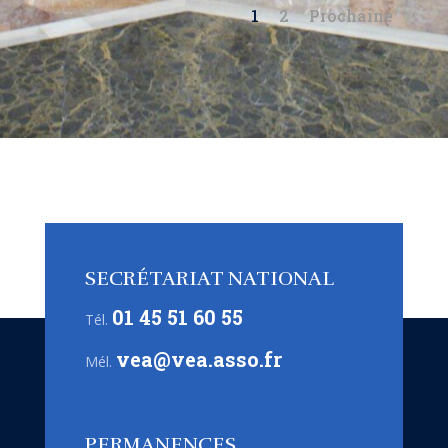
1
2
Prochaine
SECRÉTARIAT NATIONAL
01 45 51 60 55
Tél.
vea@vea.asso.fr
Mél.
PERMANENCES