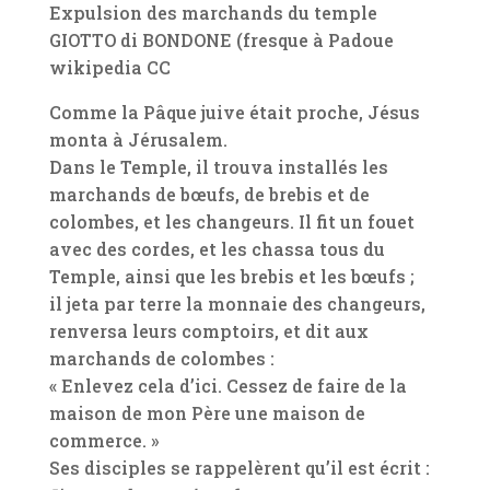
Expulsion des marchands du temple
GIOTTO di BONDONE (fresque à Padoue
wikipedia CC
Comme la Pâque juive était proche, Jésus
monta à Jérusalem.
Dans le Temple, il trouva installés les
marchands de bœufs, de brebis et de
colombes, et les changeurs. Il fit un fouet
avec des cordes, et les chassa tous du
Temple, ainsi que les brebis et les bœufs ;
il jeta par terre la monnaie des changeurs,
renversa leurs comptoirs, et dit aux
marchands de colombes :
« Enlevez cela d’ici. Cessez de faire de la
maison de mon Père une maison de
commerce. »
Ses disciples se rappelèrent qu’il est écrit :