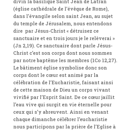
divin la basilique Saint Jean de Latran
(église cathédrale de l’évêque de Rome),
dans l’évangile selon saint Jean, au sujet
du temple de Jérusalem, nous entendons
dire par Jésus-Christ « détruisez ce
sanctuaire et en trois jours je le relèverai »
(Jn 2,19). Ce sanctuaire dont parle Jésus-
Christ c’est son corps dont nous sommes
par notre baptême les membres (1Co 12,27).
Le bâtiment église symbolise donc son
corps dont le cœur est animé par la
célébration de l’Eucharistie, faisant ainsi
de cette maison de Dieu un corps vivant
vivifié par l’Esprit Saint. De ce cœur jaillit
l’eau vive qui surgit en vie éternelle pour
ceux qui s’y abreuvent. Ainsi en venant
chaque dimanche célébrer l’eucharistie
nous participons par la prière de l’Eglise à