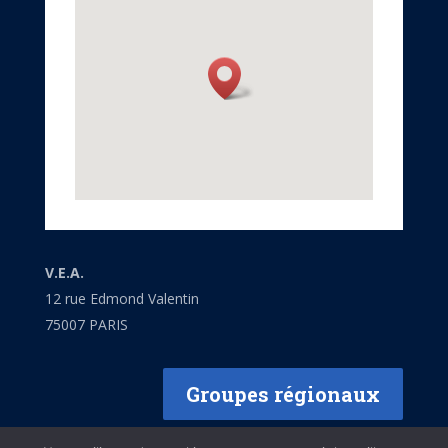
V.E.A.
12 rue Edmond Valentin
75007 PARIS
Groupes régionaux