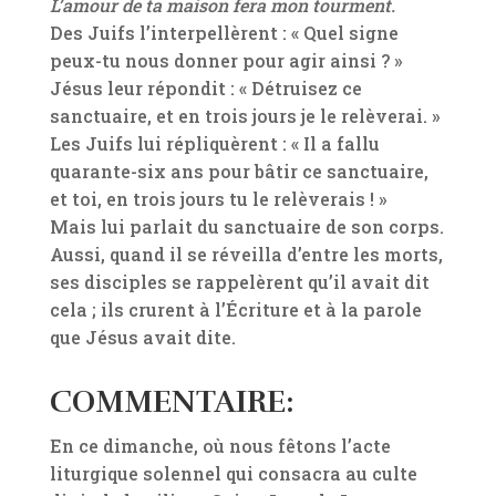
L’amour de ta maison fera mon tourment.
Des Juifs l’interpellèrent : « Quel signe
peux-tu nous donner pour agir ainsi ? »
Jésus leur répondit : « Détruisez ce
sanctuaire, et en trois jours je le relèverai. »
Les Juifs lui répliquèrent : « Il a fallu
quarante-six ans pour bâtir ce sanctuaire,
et toi, en trois jours tu le relèverais ! »
Mais lui parlait du sanctuaire de son corps.
Aussi, quand il se réveilla d’entre les morts,
ses disciples se rappelèrent qu’il avait dit
cela ; ils crurent à l’Écriture et à la parole
que Jésus avait dite.
COMMENTAIRE:
En ce dimanche, où nous fêtons l’acte
liturgique solennel qui consacra au culte