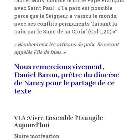
facile. Mais, comme le dit le Pape François
avec Saint Paul : « La paix est possible
parce que le Seigneur a vaincu le monde,
avec ses conflits permanents ‘faisant la
paix par le Sang de sa Croix’ (Col 1,20) »°
« Bienheureux les artisans de paix. Ils seront
appelés Fils de Dieu. »
Nous remercions vivement,
Daniel Baron, prêtre du diocèse
de Nancy pour le partage de ce
texte
VEA :Vivre Ensemble l’Evangile
Aujourd’hui
Notre motivation