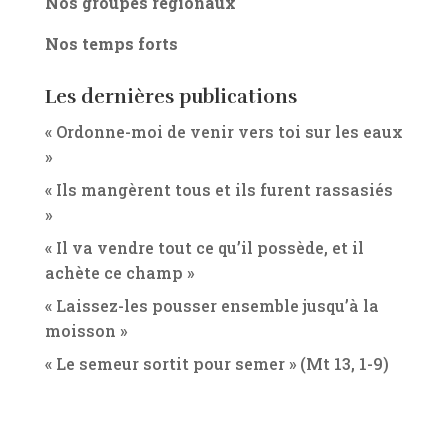
Nos groupes régionaux
Nos temps forts
Les dernières publications
« Ordonne-moi de venir vers toi sur les eaux
»
« Ils mangèrent tous et ils furent rassasiés
»
« Il va vendre tout ce qu’il possède, et il
achète ce champ »
« Laissez-les pousser ensemble jusqu’à la
moisson »
« Le semeur sortit pour semer » (Mt 13, 1-9)