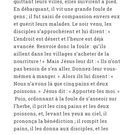
quittant leurs villes, elles suivirent à pied.
En débarquant, il vit une grande foule de
gens ; il fut saisi de compassion envers eux
et guérit leurs malades. Le soir venu, les
disciples s’approchèrent et lui dirent : «
L’endroit est désert et l’heure est déjà
avancée. Renvoie donc la foule : qu’ils
aillent dans les villages s’acheter de la
nourriture ! » Mais Jésus leur dit : « Ils n’ont
pas besoin de s’en aller. Donnez-leur vous-
mêmes à manger. » Alors ils lui disent : «
Nous n’avons là que cinq pains et deux
poissons. » Jésus dit : « Apportez-les moi. »
Puis, ordonnant à la foule de s’asseoir sur
l’herbe, il prit les cinq pains et les deux
poissons, et, levant les yeux au ciel, il
prononça la bénédiction ; il rompit les
pains, il les donna aux disciples, et les