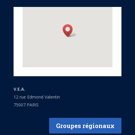
V.E.A.
12 rue Edmond Valentin
75007 PARIS
Groupes régionaux