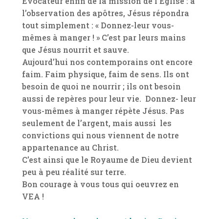
Evocateur enfin de la mission de l’Eglise : à
l’observation des apôtres, Jésus répondra
tout simplement : « Donnez-leur vous-
mêmes à manger ! » C’est par leurs mains
que Jésus nourrit et sauve.
Aujourd’hui nos contemporains ont encore
faim. Faim physique, faim de sens. Ils ont
besoin de quoi ne nourrir ; ils ont besoin
aussi de repères pour leur vie. Donnez- leur
vous-mêmes à manger répète Jésus. Pas
seulement de l’argent, mais aussi les
convictions qui nous viennent de notre
appartenance au Christ.
C’est ainsi que le Royaume de Dieu devient
peu à peu réalité sur terre.
Bon courage à vous tous qui oeuvrez en
VEA !