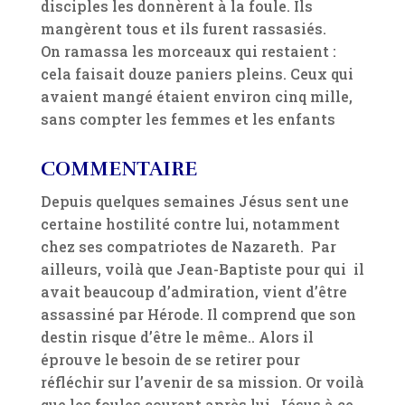
disciples les donnèrent à la foule. Ils
mangèrent tous et ils furent rassasiés.
On ramassa les morceaux qui restaient :
cela faisait douze paniers pleins. Ceux qui
avaient mangé étaient environ cinq mille,
sans compter les femmes et les enfants
COMMENTAIRE
Depuis quelques semaines Jésus sent une
certaine hostilité contre lui, notamment
chez ses compatriotes de Nazareth. Par
ailleurs, voilà que Jean-Baptiste pour qui il
avait beaucoup d’admiration, vient d’être
assassiné par Hérode. Il comprend que son
destin risque d’être le même.. Alors il
éprouve le besoin de se retirer pour
réfléchir sur l’avenir de sa mission. Or voilà
que les foules courent après lui. Jésus à ce