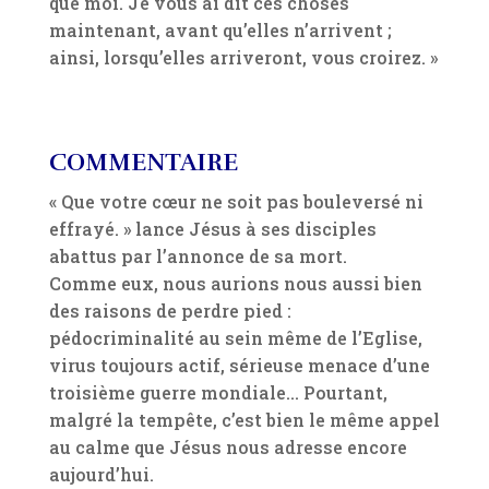
que moi. Je vous ai dit ces choses
maintenant, avant qu’elles n’arrivent ;
ainsi, lorsqu’elles arriveront, vous croirez. »
COMMENTAIRE
« Que votre cœur ne soit pas bouleversé ni
effrayé. » lance Jésus à ses disciples
abattus par l’annonce de sa mort.
Comme eux, nous aurions nous aussi bien
des raisons de perdre pied :
pédocriminalité au sein même de l’Eglise,
virus toujours actif, sérieuse menace d’une
troisième guerre mondiale… Pourtant,
malgré la tempête, c’est bien le même appel
au calme que Jésus nous adresse encore
aujourd’hui.