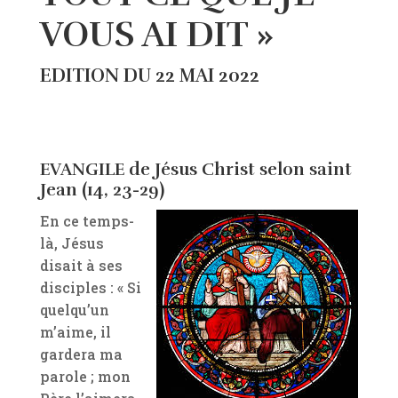
VOUS AI DIT »
EDITION DU 22 MAI 2022
EVANGILE de Jésus Christ selon saint
Jean (14, 23-29)
En ce temps-
là, Jésus
disait à ses
disciples : « Si
quelqu’un
m’aime, il
gardera ma
parole ; mon