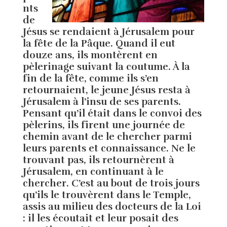
nts
de
Jésus se rendaient à Jérusalem pour
la fête de la Pâque. Quand il eut
douze ans, ils montèrent en
pèlerinage suivant la coutume. À la
fin de la fête, comme ils s’en
retournaient, le jeune Jésus resta à
Jérusalem à l’insu de ses parents.
Pensant qu’il était dans le convoi des
pèlerins, ils firent une journée de
chemin avant de le chercher parmi
leurs parents et connaissance. Ne le
trouvant pas, ils retournèrent à
Jérusalem, en continuant à le
chercher. C’est au bout de trois jours
qu’ils le trouvèrent dans le Temple,
assis au milieu des docteurs de la Loi
: il les écoutait et leur posait des