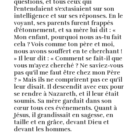
questions, et tous ceux qui
l’entendaient s’extasiaient sur son
intelligence et sur ses réponses. En le
voyant, ses parents furent frappés
d’étonnement, et sa mère lui dit : «
Mon enfant, pourquoi nous as-tu fait
cela ? Vois comme ton père et moi,
nous avons souffert en te cherchant !
» Il leur dit : « Comment se fait-il que
vous m’ayez cherché ? Ne saviez-vous
pas qu’il me faut être chez mon Père
? » Mais ils ne comprirent pas ce qu’il
leur disait. Il descendit avec eux pour
se rendre à Nazareth, et il leur était
soumis. Sa mère gardait dans son
cœur tous ces événements. Quant à
Jésus, il grandissait en sagesse, en
taille et en grâce, devant Dieu et
devant les hommes.