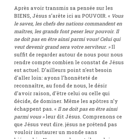
Après avoir transmis sa pensée sur les
BIENS, Jésus s’arête ici au POUVOIR. «
Vous
le savez, les chefs des nations commandent en
maîtres,
les grands font peser leur pouvoir. Il
ne doit pas en être ainsi parmi vous! Celui qui
veut devenir grand sera votre serviteur. »
Il
suffit de regarder autour de nous pour nous
rendre compte combien le constat de Jésus
est actuel. D’ailleurs point n’est besoin
d’aller loin: ayons l’honnêteté de
reconnaître, au fond de nous, le désir
d’avoir raison, d’être celui ou celle qui
décide, de dominer. Même les apôtres n’y
échappent pas. «
Il ne doit pas en être ainsi
parmi vous »
leur dit Jésus. Comprenons ce
que Jésus veut dire. jésus ne prétend pas
vouloir instaurer un monde sans