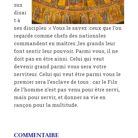
sus
disai
t à
ses disciples :« Vous le savez :ceux que l’on
regarde comme chefs des nationsles
commandent en maîtres ;les grands leur
font sentir leur pouvoir. Parmi vous, il ne
doit pas en être ainsi. Celui qui veut
devenir grand parmi vous sera votre
serviteur. Celui qui veut être parmi vous le
premier sera l’esclave de tous : car le Fils
de l’homme n’est pas venu pour être servi,
mais pour servir, et donner sa vie en
rançon pour la multitude.
COMMENTAIRE