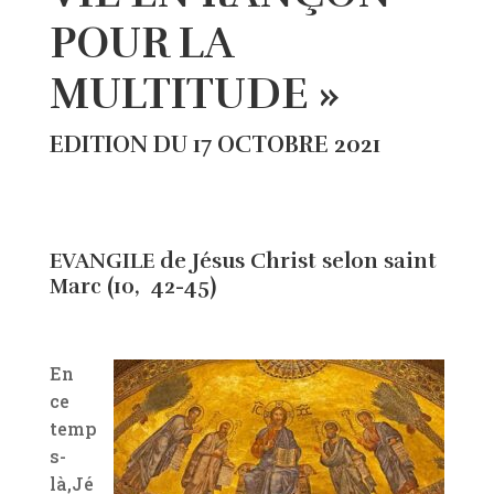
POUR LA
MULTITUDE »
EDITION DU 17 OCTOBRE 2021
EVANGILE de Jésus Christ selon saint
Marc (10, 42-45)
En
ce
temp
s-
là,Jé