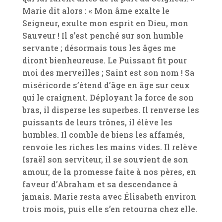
Marie dit alors : « Mon âme exalte le
Seigneur, exulte mon esprit en Dieu, mon
Sauveur ! Il s’est penché sur son humble
servante ; désormais tous les âges me
diront bienheureuse. Le Puissant fit pour
moi des merveilles ; Saint est son nom ! Sa
miséricorde s’étend d’âge en âge sur ceux
qui le craignent. Déployant la force de son
bras, il disperse les superbes. Il renverse les
puissants de leurs trônes, il élève les
humbles. Il comble de biens les affamés,
renvoie les riches les mains vides. Il relève
Israël son serviteur, il se souvient de son
amour, de la promesse faite à nos pères, en
faveur d’Abraham et sa descendance à
jamais. Marie resta avec Élisabeth environ
trois mois, puis elle s’en retourna chez elle.