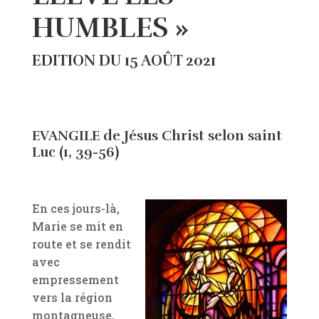
HUMBLES »
EDITION DU 15 AOÛT 2021
EVANGILE de Jésus Christ selon saint
Luc (1, 39-56)
En ces jours-là,
Marie se mit en
route et se rendit
avec
empressement
vers la région
montagneuse,