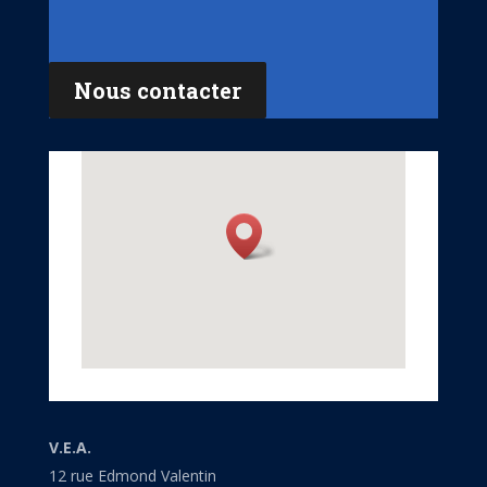
Nous contacter
V.E.A.
12 rue Edmond Valentin