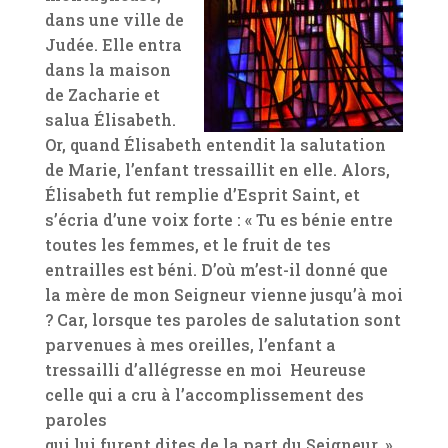
dans une ville de
Judée. Elle entra
dans la maison
de Zacharie et
salua Élisabeth.
Or, quand Élisabeth entendit la salutation
de Marie, l’enfant tressaillit en elle. Alors,
Élisabeth fut remplie d’Esprit Saint, et
s’écria d’une voix forte : « Tu es bénie entre
toutes les femmes, et le fruit de tes
entrailles est béni. D’où m’est-il donné que
la mère de mon Seigneur vienne jusqu’à moi
? Car, lorsque tes paroles de salutation sont
parvenues à mes oreilles, l’enfant a
tressailli d’allégresse en moi Heureuse
celle qui a cru à l’accomplissement des
paroles
qui lui furent dites de la part du Seigneur. »