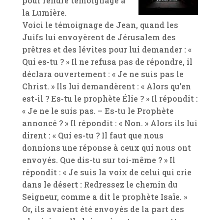
pour rendre témoignage à
la Lumière.
Voici le témoignage de Jean, quand les
Juifs lui envoyèrent de Jérusalem des
prêtres et des lévites pour lui demander : «
Qui es-tu ? » Il ne refusa pas de répondre, il
déclara ouvertement : « Je ne suis pas le
Christ. » Ils lui demandèrent : « Alors qu’en
est-il ? Es-tu le prophète Élie ? » Il répondit :
« Je ne le suis pas. – Es-tu le Prophète
annoncé ? » Il répondit : « Non. » Alors ils lui
dirent : « Qui es-tu ? Il faut que nous
donnions une réponse à ceux qui nous ont
envoyés. Que dis-tu sur toi-même ? » Il
répondit : « Je suis la voix de celui qui crie
dans le désert : Redressez le chemin du
Seigneur, comme a dit le prophète Isaïe. »
Or, ils avaient été envoyés de la part des