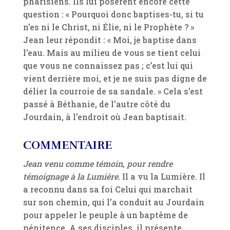
pharisiens. Ils lui posèrent encore cette
question : « Pourquoi donc baptises-tu, si tu
n’es ni le Christ, ni Élie, ni le Prophète ? »
Jean leur répondit : « Moi, je baptise dans
l’eau. Mais au milieu de vous se tient celui
que vous ne connaissez pas ; c’est lui qui
vient derrière moi, et je ne suis pas digne de
délier la courroie de sa sandale. » Cela s’est
passé à Béthanie, de l’autre côté du
Jourdain, à l’endroit où Jean baptisait.
COMMENTAIRE
Jean venu comme témoin, pour rendre
témoignage à la Lumière.
Il a vu la Lumière. Il
a reconnu dans sa foi Celui qui marchait
sur son chemin, qui l’a conduit au Jourdain
pour appeler le peuple à un baptême de
pénitence. A ses disciples, il présente