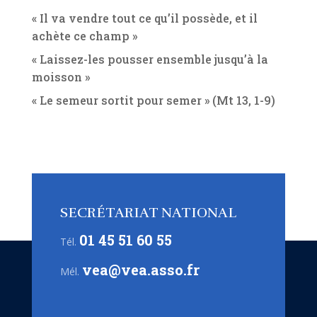
« Il va vendre tout ce qu’il possède, et il
achète ce champ »
« Laissez-les pousser ensemble jusqu’à la
moisson »
« Le semeur sortit pour semer » (Mt 13, 1-9)
SECRÉTARIAT NATIONAL
01 45 51 60 55
Tél.
vea@vea.asso.fr
Mél.