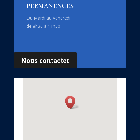
PERMANENCES
Du Mardi au Vendredi
de 8h30 à 11h30
Nous contacter