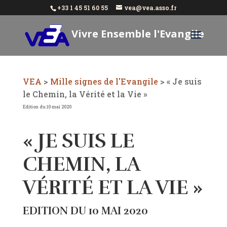
+33 1 45 51 60 55
vea@vea.asso.fr
Vivre Ensemble l'Evangile
Aujourd'hui
VEA
>
Mille signes de l'Evangile
>
« Je suis
le Chemin, la Vérité et la Vie »
Edition du 10 mai 2020
« JE SUIS LE
CHEMIN, LA
VÉRITÉ ET LA VIE »
EDITION DU 10 MAI 2020