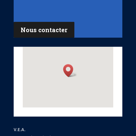
Nous contacter
V.E.A.