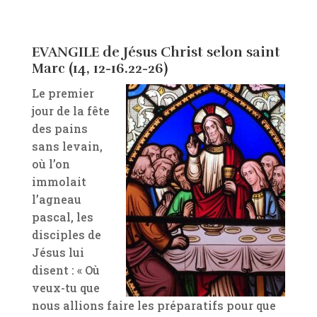
EVANGILE de Jésus Christ selon saint
Marc (14, 12-16.22-26)
Le premier
jour de la fête
des pains
sans levain,
où l’on
immolait
l’agneau
pascal, les
disciples de
Jésus lui
disent : « Où
veux-tu que
nous allions faire les préparatifs pour que