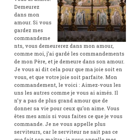
Demeurez
dans mon
amour. Si vous
gardez mes
commandeme
nts, vous demeurerez dans mon amour,
comme moi, j’ai gardé les commandements
de mon Père, et je demeure dans son amour.
Je vous ai dit cela pour que ma joie soit en
vous, et que votre joie soit parfaite. Mon
commandement, le voici : Aimez-vous les
uns les autres comme je vous ai aimés. Il
n’y a pas de plus grand amour que de
donner sa vie pour ceux qu’on aime. Vous
êtes mes amis si vous faites ce que je vous
commande. Je ne vous appelle plus
serviteurs, car le serviteur ne sait pas ce
que fait son maître ; je vous appelle mes