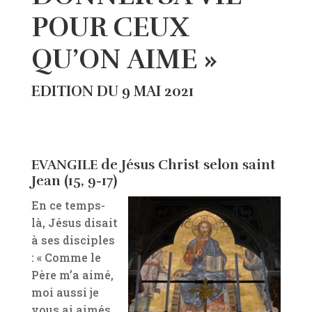
POUR CEUX
QU’ON AIME »
EDITION DU 9 MAI 2021
EVANGILE de Jésus Christ selon saint
Jean (15, 9-17)
En ce temps-
là, Jésus disait
à ses disciples
: « Comme le
Père m’a aimé,
moi aussi je
vous ai aimés.